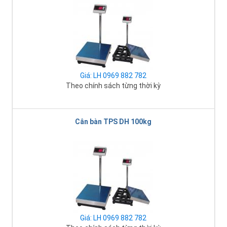
Giá: LH 0969 882 782
Theo chính sách từng thời kỳ
Cân bàn TPS DH 100kg
Giá: LH 0969 882 782