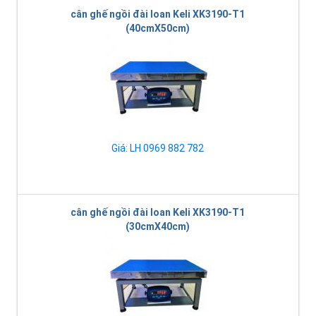
cân ghế ngồi đài loan Keli XK3190-T1
(40cmX50cm)
Giá: LH 0969 882 782
cân ghế ngồi đài loan Keli XK3190-T1
(30cmX40cm)