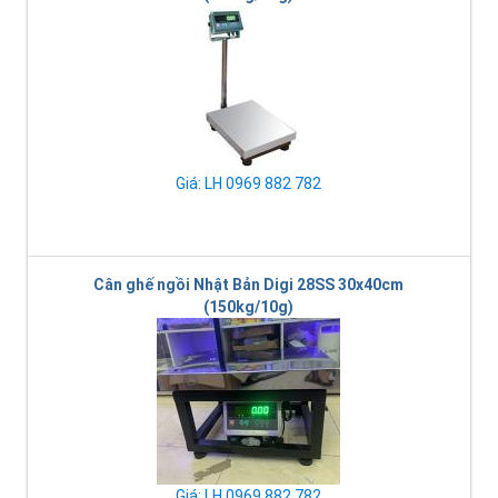
Giá: LH 0969 882 782
Cân ghế ngồi Nhật Bản Digi 28SS 30x40cm
(150kg/10g)
Giá: LH 0969 882 782