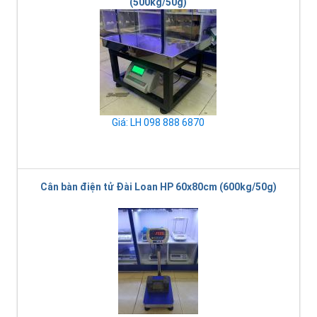
(500kg/50g)
Giá: LH 098 888 6870
Cân bàn điện tử Đài Loan HP 60x80cm (600kg/50g)