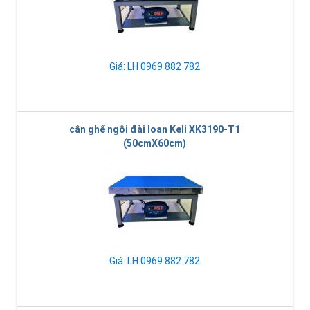
Giá: LH 0969 882 782
cân ghế ngồi đài loan Keli XK3190-T1
(50cmX60cm)
Giá: LH 0969 882 782