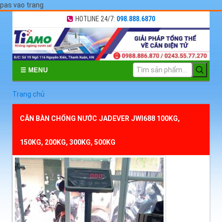
pas vao trang
HOTLINE 24/7:
098.888.6870
☰ MENU
Trang chủ
CÂN BÀN CHỐNG NƯỚC JADEVER JWI688 100KG,
150KG, 200KG, 300KG, 500KG