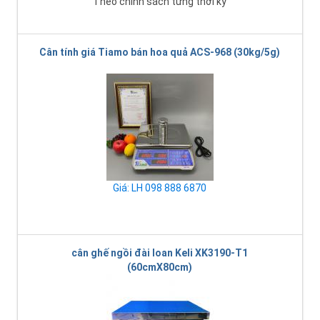
Theo chính sách từng thời kỳ
Cân tính giá Tiamo bán hoa quả ACS-968 (30kg/5g)
Giá: LH 098 888 6870
cân ghế ngồi đài loan Keli XK3190-T1
(60cmX80cm)