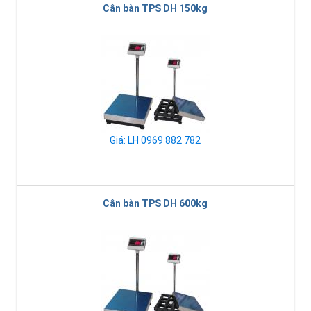
Cân bàn TPS DH 150kg
Giá: LH 0969 882 782
Cân bàn TPS DH 600kg