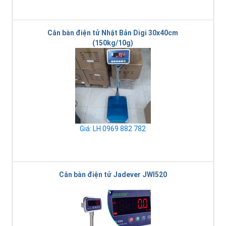
Cân bàn điện tử Nhật Bản Digi 30x40cm
(150kg/10g)
Giá: LH 0969 882 782
Cân bàn điện tử Jadever JWI520