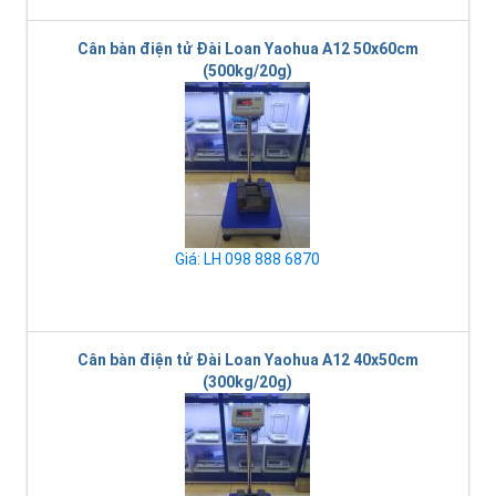
Cân bàn điện tử Đài Loan Yaohua A12 50x60cm
(500kg/20g)
Giá: LH 098 888 6870
Cân bàn điện tử Đài Loan Yaohua A12 40x50cm
(300kg/20g)