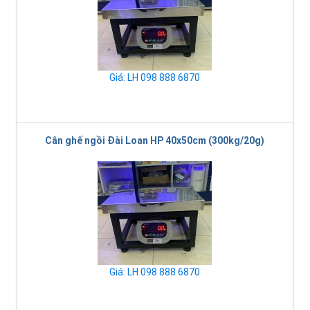
Giá: LH 098 888 6870
Cân ghế ngồi Đài Loan HP 40x50cm (300kg/20g)
Giá: LH 098 888 6870