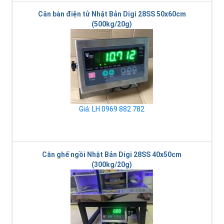
Cân bàn điện tử Nhật Bản Digi 28SS 50x60cm
(500kg/20g)
Giá: LH 0969 882 782
Cân ghế ngồi Nhật Bản Digi 28SS 40x50cm
(300kg/20g)