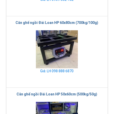
Cân ghế ngồi Đài Loan HP 60x80cm (700kg/100g)
Giá: LH 098 888 6870
Cân ghế ngồi Đài Loan HP 50x60cm (500kg/50g)