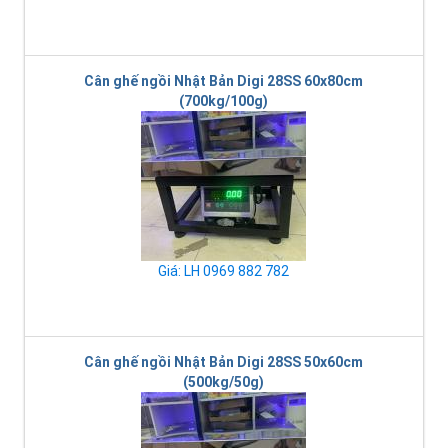
Cân ghế ngồi Nhật Bản Digi 28SS 60x80cm
(700kg/100g)
Giá: LH 0969 882 782
Cân ghế ngồi Nhật Bản Digi 28SS 50x60cm
(500kg/50g)