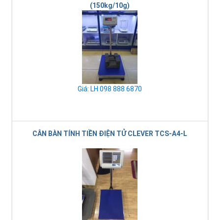
(150kg/10g)
Giá: LH 098 888 6870
CÂN BÀN TÍNH TIỀN ĐIỆN TỬ CLEVER TCS-A4-L