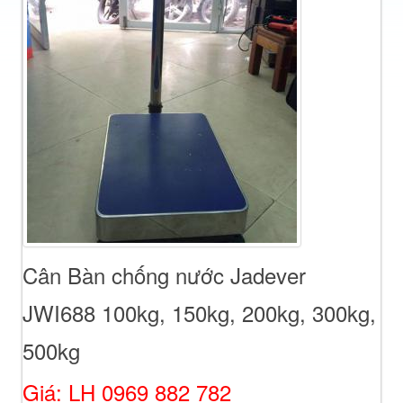
Cân Bàn chống nước Jadever
JWI688 100kg, 150kg, 200kg, 300kg,
500kg
Giá: LH 0969 882 782