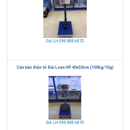
Giá: LH 098 888 6870
Cân bàn điện tử Đài Loan HP 40x50cm (100kg/10g)
Giá: LH 098 888 6870