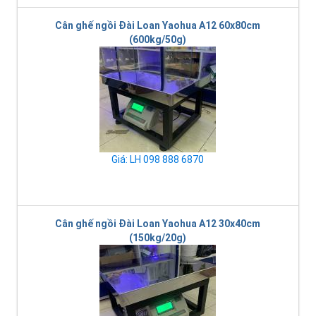
Cân ghế ngồi Đài Loan Yaohua A12 60x80cm
(600kg/50g)
Giá: LH 098 888 6870
Cân ghế ngồi Đài Loan Yaohua A12 30x40cm
(150kg/20g)