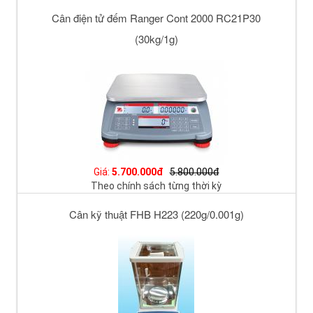
Cân điện tử đếm Ranger Cont 2000 RC21P30
(30kg/1g)
Giá:
5.700.000đ
5.800.000đ
Theo chính sách từng thời kỳ
Cân kỹ thuật FHB H223 (220g/0.001g)