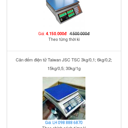
Giá:
4.150.000đ
4.500.000đ
Theo từng thời kì
Cân đếm điện tử Taiwan JSC TSC 3kg/0,1; 6kg/0,2;
15kg/0,5; 30kg/1g
Giá: LH 098 888 6870