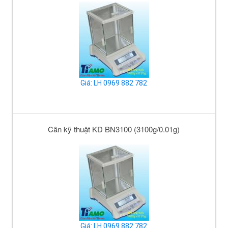
Giá: LH 0969 882 782
Cân kỹ thuật KD BN3100 (3100g/0.01g)
Giá: LH 0969 882 782