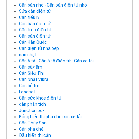
Cân bàn nhỏ - Cân bàn điện tử nhỏ
Sửa cân điện tử
Cân tiểu ly
Cân bàn điện tử
Cân treo điện tử
Cân sàn điện tử
Cân Hàn Quốc
Cân điện tử nhà bếp
cân nhật
Cân ô tô - Cân ô tô điện tử - Cân xe tải
Cân sấy ẩm
Cân Siêu Thị
Cân Nhật Vibra
Cân bỏ túi
Loadcell
Cân sức khỏe điện tử
cân phân tích
Junction box
Bảng hiển thị phụ cho cân xe tải
Cân Thủy Sản
Cân pha chế
Đầu hiển thị cân