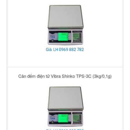
Giá: LH 0969 882 782
Cân đếm điện tử Vibra Shinko TPS-3C (3kg/0,1g)