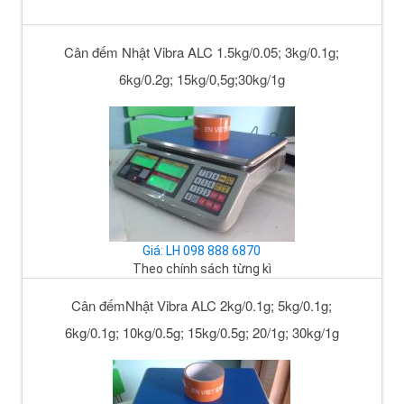
Cân đếm Nhật Vibra ALC 1.5kg/0.05; 3kg/0.1g;
6kg/0.2g; 15kg/0,5g;30kg/1g
Giá: LH 098 888 6870
Theo chính sách từng kì
Cân đếmNhật Vibra ALC 2kg/0.1g; 5kg/0.1g;
6kg/0.1g; 10kg/0.5g; 15kg/0.5g; 20/1g; 30kg/1g