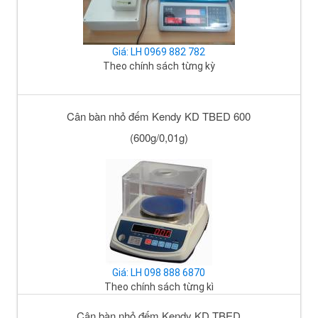
Giá: LH 0969 882 782
Theo chính sách từng kỳ
Cân bàn nhỏ đếm Kendy KD TBED 600
(600g/0,01g)
Giá: LH 098 888 6870
Theo chính sách từng kì
Cân bàn nhỏ đếm Kendy KD TBED