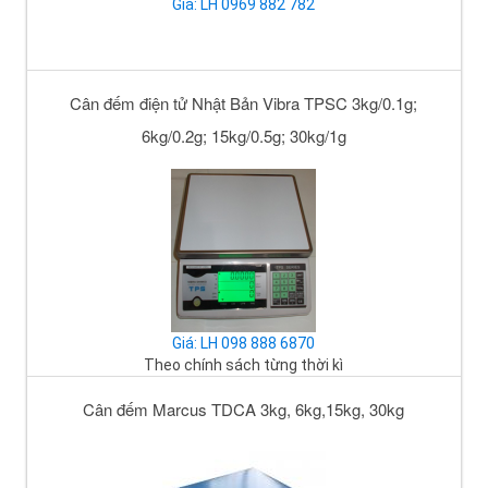
Giá: LH 0969 882 782
Cân đếm điện tử Nhật Bản Vibra TPSC 3kg/0.1g;
6kg/0.2g; 15kg/0.5g; 30kg/1g
Giá: LH 098 888 6870
Theo chính sách từng thời kì
Cân đếm Marcus TDCA 3kg, 6kg,15kg, 30kg