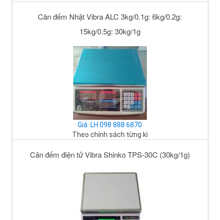
Cân đếm Nhật Vibra ALC 3kg/0.1g: 6kg/0.2g:
15kg/0.5g: 30kg/1g
Giá: LH 098 888 6870
Theo chính sách từng kì
Cân đếm điện tử Vibra Shinko TPS-30C (30kg/1g)