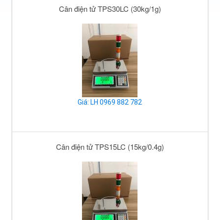
Cân điện tử TPS30LC (30kg/1g)
Giá: LH 0969 882 782
Cân điện tử TPS15LC (15kg/0.4g)