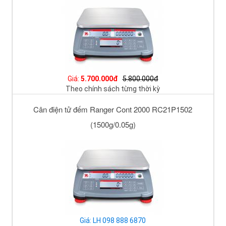
Giá:
5.700.000đ
5.800.000đ
Theo chính sách từng thời kỳ
Cân điện tử đếm Ranger Cont 2000 RC21P1502
(1500g/0.05g)
Giá: LH 098 888 6870