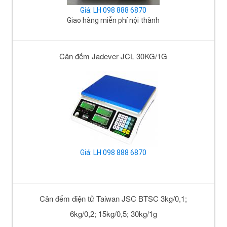
Giá: LH 098 888 6870
Giao hàng miễn phí nội thành
Cân đếm Jadever JCL 30KG/1G
Giá: LH 098 888 6870
Cân đếm điện tử Taiwan JSC BTSC 3kg/0,1;
6kg/0,2; 15kg/0,5; 30kg/1g