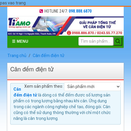
pas vao trang
HOTLINE 24/7:
098.888.6870
☰ MENU
Trang chủ
Cân đếm điện tử
Cân đếm điện tử
Xem sản phẩm theo:
Cân
đếm điện tử
là dòng có thể đếm được số lượng sản
phẩm có trọng lượng bằng nhau khi cân. Ứng dụng
trong các ngành công nghiệp chế tạo, đóng gói. Cân
cũng có thể sử dụng thông thường với chỉ một chức
năng là cân trọng lượng.