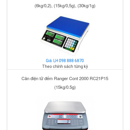
(6kg/0,2), (15kg/0,5g), (30kg/1g)
Giá: LH 098 888 6870
Theo chính sách từng kỳ
Cân điện tử đếm Ranger Cont 2000 RC21P15
(15kg/0.5g)