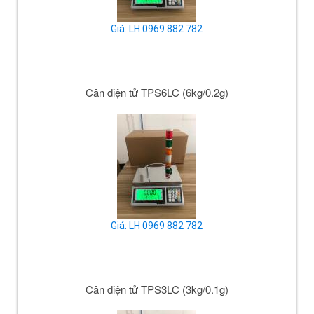
Giá: LH 0969 882 782
Cân điện tử TPS6LC (6kg/0.2g)
Giá: LH 0969 882 782
Cân điện tử TPS3LC (3kg/0.1g)