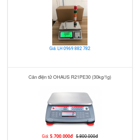
Giá: LH 0969 882 782
Cân điện tử OHAUS R21PE30 (30kg/1g)
Giá:
5.700.000đ
5.800.000đ