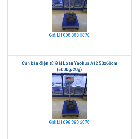
Giá: LH 098 888 6870
Cân bàn điện tử Đài Loan Yaohua A12 50x60cm
(500kg/20g)
Giá: LH 098 888 6870