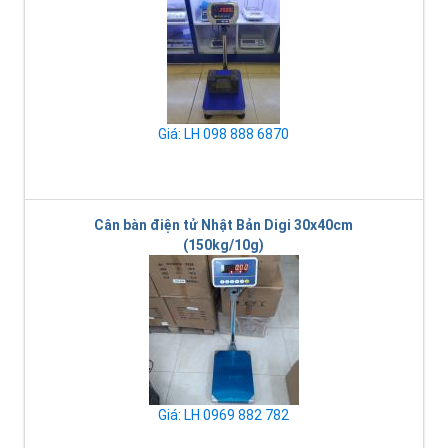
Giá: LH 098 888 6870
Cân bàn điện tử Nhật Bản Digi 30x40cm
(150kg/10g)
Giá: LH 0969 882 782