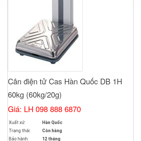
Cân điện tử Cas Hàn Quốc DB 1H
60kg (60kg/20g)
Giá: LH 098 888 6870
Xuất xứ:
Hàn Quốc
Trạng thái:
Còn hàng
Bảo hành:
12 tháng