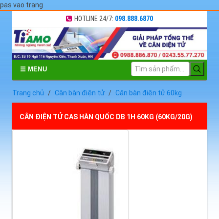
pas vao trang
HOTLINE 24/7:
098.888.6870
☰ MENU
Trang chủ
Cân bàn điện tử
Cân bàn điện tử 60kg
CÂN ĐIỆN TỬ CAS HÀN QUỐC DB 1H 60KG (60KG/20G)