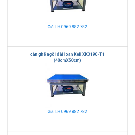
Giá: LH 0969 882 782
cân ghế ngồi đài loan Keli XK3190-T1
(40cmX50cm)
Giá: LH 0969 882 782