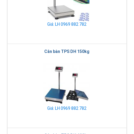
Giá: LH 0969 882 782
Cân bàn TPS DH 150kg
Giá: LH 0969 882 782