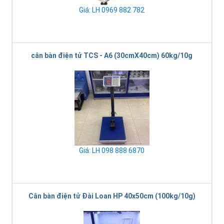
Giá: LH 0969 882 782
cân bàn điện tử TCS - A6 (30cmX40cm) 60kg/10g
Giá: LH 098 888 6870
Cân bàn điện tử Đài Loan HP 40x50cm (100kg/10g)