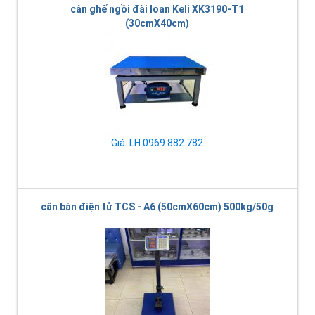
cân ghế ngồi đài loan Keli XK3190-T1
(30cmX40cm)
Giá: LH 0969 882 782
cân bàn điện tử TCS - A6 (50cmX60cm) 500kg/50g