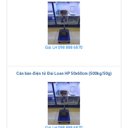
Giá: LH 098 888 6870
Cân bàn điện tử Đài Loan HP 50x60cm (500kg/50g)
Giá: LH 098 888 6870