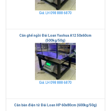
Giá: LH 098 888 6870
Cân ghế ngồi Đài Loan Yaohua A12 50x60cm
(500kg/50g)
Giá: LH 098 888 6870
Cân bàn điện tử Đài Loan HP 60x80cm (600kg/50g)