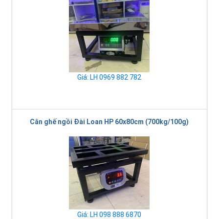
Giá: LH 0969 882 782
Cân ghế ngồi Đài Loan HP 60x80cm (700kg/100g)
Giá: LH 098 888 6870