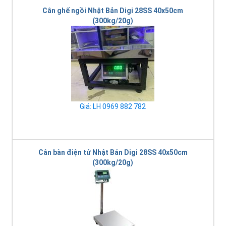
Cân ghế ngồi Nhật Bản Digi 28SS 40x50cm
(300kg/20g)
Giá: LH 0969 882 782
Cân bàn điện tử Nhật Bản Digi 28SS 40x50cm
(300kg/20g)