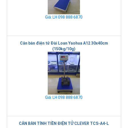
Giá: LH 098 888 6870
Cân bàn điện tử Đài Loan Yaohua A12 30x40cm
(150kg/10g)
Giá: LH 098 888 6870
CÂN BÀN TÍNH TIỀN ĐIỆN TỬ CLEVER TCS-A4-L