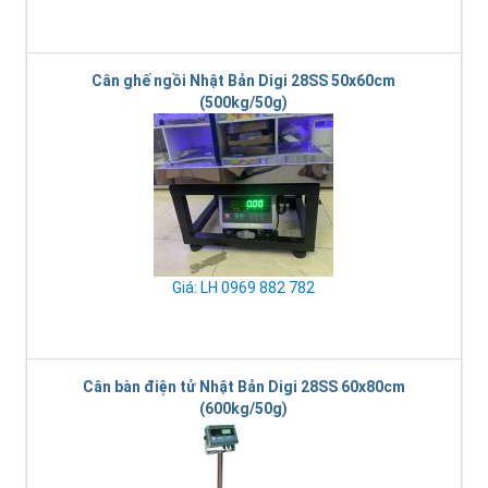
Cân ghế ngồi Nhật Bản Digi 28SS 50x60cm
(500kg/50g)
Giá: LH 0969 882 782
Cân bàn điện tử Nhật Bản Digi 28SS 60x80cm
(600kg/50g)