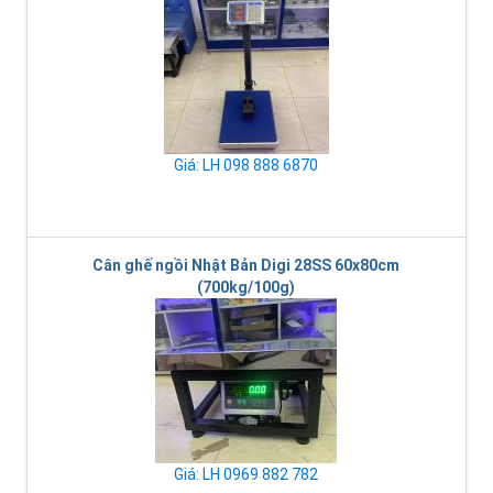
Giá: LH 098 888 6870
Cân ghế ngồi Nhật Bản Digi 28SS 60x80cm
(700kg/100g)
Giá: LH 0969 882 782