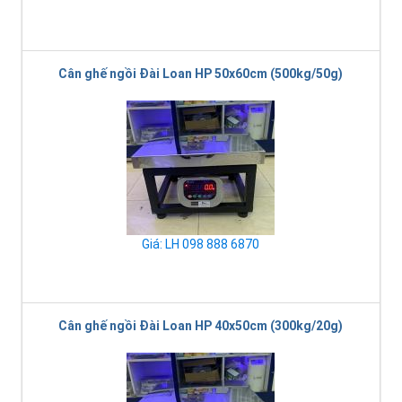
Cân ghế ngồi Đài Loan HP 50x60cm (500kg/50g)
Giá: LH 098 888 6870
Cân ghế ngồi Đài Loan HP 40x50cm (300kg/20g)