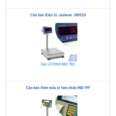
Cân bàn điện tử Jadever JWI520
Giá: LH 0969 882 782
Cân bàn đếm mẫu in tem nhãn IND-PP