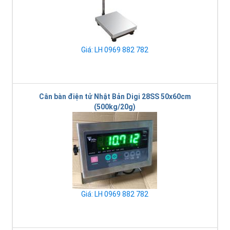
Giá: LH 0969 882 782
Cân bàn điện tử Nhật Bản Digi 28SS 50x60cm
(500kg/20g)
Giá: LH 0969 882 782