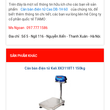
Trên đây là một số thông tin hữu ích cho các bạn về sản
phẩm
Cân bàn điện tử Cas DB-1H 60
của chúng tôi, để
biết thêm thông tin chi tiết, các bạn vui lòng liên hệ Công ty
cổ phần quốc tế TIAMO :
Ms Ngoan : 097.777.1586
Địa chỉ : Số 5 - Ngõ 116 - Nguyễn Xiển - Thanh Xuân - Hà Nội.
SẢN PHẨM KHÁC
Cân bàn điện tử Keli XK3118T1 150kg