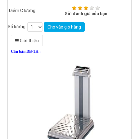
Điểm C.lượng:
Gửi đánh giá của bạn
Số lượng:
Cho vào giỏ hàng
Giới thiệu
Cân bàn DB-1H :