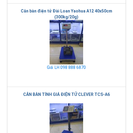
Cân bàn điện tử Đài Loan Yaohua A12 40x50cm
(300kg/20g)
Giá: LH 098 888 6870
CÂN BÀN TÍNH GIÁ ĐIỆN TỬ CLEVER TCS-A6