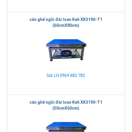
cân ghế ngồi đài loan Keli XK3190-T1
(60cmX80cm)
Giá: LH 0969 882 782
cân ghế ngồi đài loan Keli XK3190-T1
(50cmX60cm)