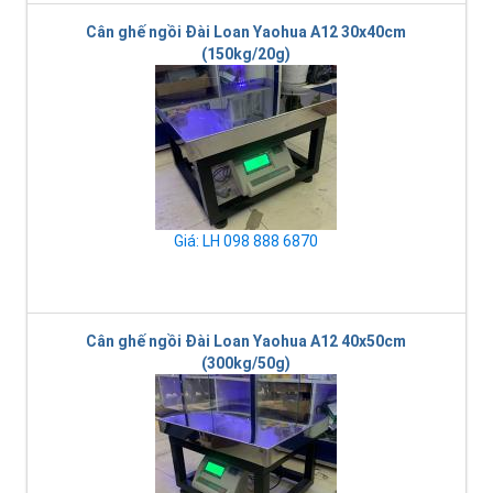
Cân ghế ngồi Đài Loan Yaohua A12 30x40cm
(150kg/20g)
Giá: LH 098 888 6870
Cân ghế ngồi Đài Loan Yaohua A12 40x50cm
(300kg/50g)