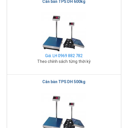
Cân bàn TPS DH 600kg
Giá: LH 0969 882 782
Theo chính sách từng thời kỳ
Cân bàn TPS DH 500kg