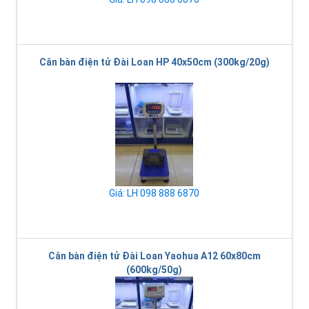
Cân bàn điện tử Đài Loan HP 40x50cm (300kg/20g)
Giá: LH 098 888 6870
Cân bàn điện tử Đài Loan Yaohua A12 60x80cm
(600kg/50g)