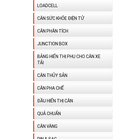
LOADCELL
CÂN SỨC KHỎE ĐIỆN TỬ
CÂN PHÂN TÍCH
JUNCTION BOX
BẢNG HIỂN THỊ PHỤ CHO CÂN XE
TẢI
CÂN THỦY SẢN
CÂN PHA CHẾ
ĐẦU HIỂN THỊ CÂN
QUẢ CHUẨN
CÂN VÀNG
PIN & SAC