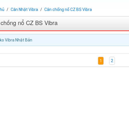
chủ
Cân Nhật Vibra
Cân chống nổ CZ BS Vibra
 chống nổ CZ BS Vibra
ko Vibra Nhật Bản
1
2