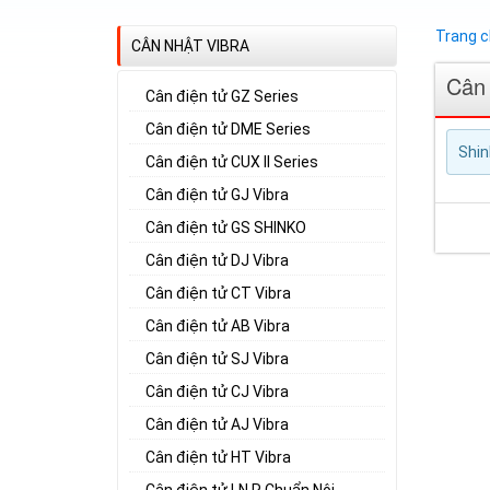
Trang 
CÂN NHẬT VIBRA
Cân
Cân điện tử GZ Series
Cân điện tử DME Series
Shin
Cân điện tử CUX II Series
Cân điện tử GJ Vibra
Cân điện tử GS SHINKO
Cân điện tử DJ Vibra
Cân điện tử CT Vibra
Cân điện tử AB Vibra
Cân điện tử SJ Vibra
Cân điện tử CJ Vibra
Cân điện tử AJ Vibra
Cân điện tử HT Vibra
Cân điện tử LN R Chuẩn Nội