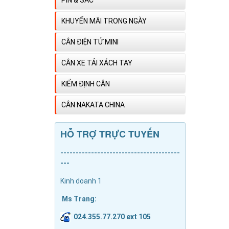
KHUYẾN MÃI TRONG NGÀY
CÂN ĐIỆN TỬ MINI
CÂN XE TẢI XÁCH TAY
KIỂM ĐỊNH CÂN
CÂN NAKATA CHINA
HỖ TRỢ TRỰC TUYẾN
---------------------------------------
---
Kinh doanh 1
Ms Trang:
024.355.77.270 ext 105