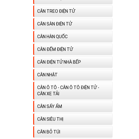
CÂN TREO ĐIỆN TỬ
CÂN SÀN ĐIỆN TỬ
CÂN HÀN QUỐC
CÂN ĐẾM ĐIỆN TỬ
CÂN ĐIỆN TỬ NHÀ BẾP
CÂN NHẬT
CÂN Ô TÔ - CÂN Ô TÔ ĐIỆN TỬ -
CÂN XE TẢI
CÂN SẤY ẨM
CÂN SIÊU THỊ
CÂN BỎ TÚI