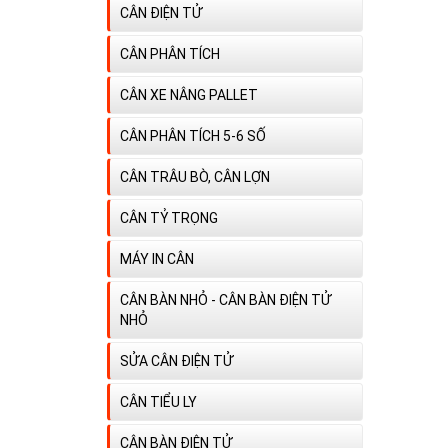
CÂN ĐIỆN TỬ
CÂN PHÂN TÍCH
CÂN XE NÂNG PALLET
CÂN PHÂN TÍCH 5-6 SỐ
CÂN TRÂU BÒ, CÂN LỢN
CÂN TỶ TRỌNG
MÁY IN CÂN
CÂN BÀN NHỎ - CÂN BÀN ĐIỆN TỬ
NHỎ
SỬA CÂN ĐIỆN TỬ
CÂN TIỂU LY
CÂN BÀN ĐIỆN TỬ