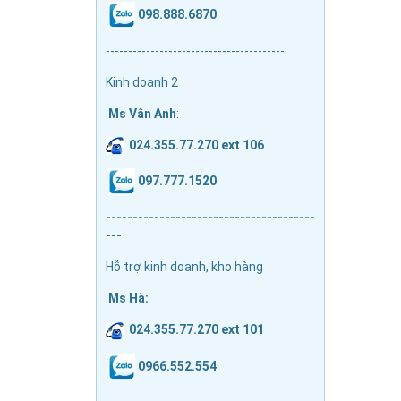
098.888.6870
----------------------------------------
Kinh doanh 2
Ms Vân Anh
:
024.355.77.270 ext 106
097.777.1520
---------------------------------------
---
Hỗ trợ kinh doanh, kho hàng
Ms Hà:
024.355.77.270 ext 101
0966.552.554