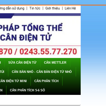
ớng dẫn sử dụng
Tin tức
Giới thiệu
Liên Hệ
H
SỬA CÂN ĐIỆN TỬ
CÂN METTLER
TÚI
CÂN BÀN NHỎ - CÂN BÀN ĐIỆN TỬ NHỎ
CÂN ĐIỆN TỬ MINI
CÂN PHÂN TÍCH
ÂN
CÂN PHÂN TÍCH 5-6 SỐ