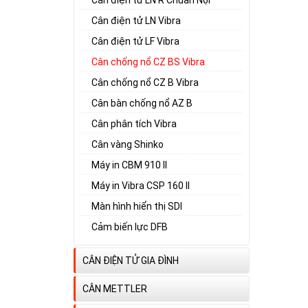
Cân điện tử LN Vibra
Cân điện tử LF Vibra
Cân chống nổ CZ BS Vibra
Cân chống nổ CZ B Vibra
Cân bàn chống nổ AZ B
Cân phân tích Vibra
Cân vàng Shinko
Máy in CBM 910 II
Máy in Vibra CSP 160 II
Màn hình hiển thị SDI
Cảm biến lực DFB
CÂN ĐIỆN TỬ GIA ĐÌNH
CÂN METTLER