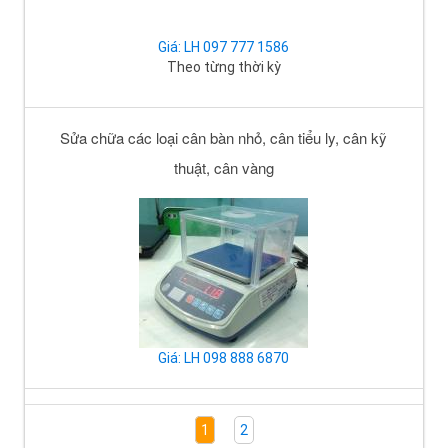
Giá: LH 097 777 1586
Theo từng thời kỳ
Sửa chữa các loại cân bàn nhỏ, cân tiểu ly, cân kỹ
thuật, cân vàng
Giá: LH 098 888 6870
1
2