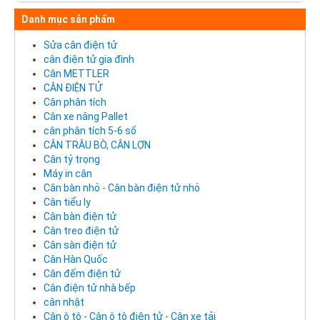
Danh mục sản phẩm
Sửa cân điện tử
cân điện tử gia đình
Cân METTLER
CÂN ĐIỆN TỬ
Cân phân tích
Cân xe nâng Pallet
cân phân tích 5-6 số
CÂN TRÂU BÒ, CÂN LỢN
Cân tỷ trọng
Máy in cân
Cân bàn nhỏ - Cân bàn điện tử nhỏ
Cân tiểu ly
Cân bàn điện tử
Cân treo điện tử
Cân sàn điện tử
Cân Hàn Quốc
Cân đếm điện tử
Cân điện tử nhà bếp
cân nhật
Cân ô tô - Cân ô tô điện tử - Cân xe tải