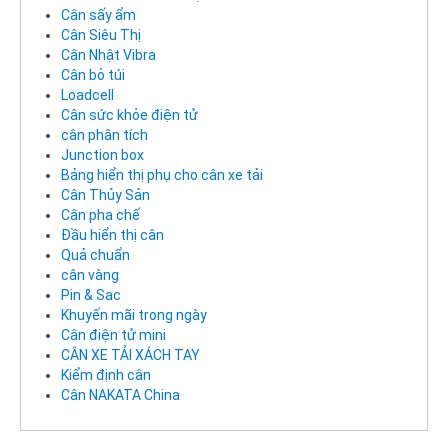
Cân sấy ẩm
Cân Siêu Thị
Cân Nhật Vibra
Cân bỏ túi
Loadcell
Cân sức khỏe điện tử
cân phân tích
Junction box
Bảng hiển thị phụ cho cân xe tải
Cân Thủy Sản
Cân pha chế
Đầu hiển thị cân
Quả chuẩn
cân vàng
Pin & Sac
Khuyến mãi trong ngày
Cân điện tử mini
CÂN XE TẢI XÁCH TAY
Kiểm định cân
Cân NAKATA China