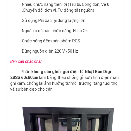
Nhiều chức năng tiện lợi (Trừ bì, Cộng dồn, Về 0
,Chuyển đổi đơn vị, Tự động tắt nguồn)
Sử dụng Pin xạc lại dung lượng lớn
Ngoài ra có báo chức năng Hi Lo Ok
Chức năng đếm sản phẩm PCS
Dùng nguồn điện 220 V /50 Hz
Bàn cân chắc chắn
Phần
khung cân ghế ngồi điện tử Nhật Bản Digi
28SS 60x80cm
làm bằng thép chống gỉ, sơn tĩnh điện màu
ghi xám, chống lại ảnh hưởng từ môi trường, tăng tuổi thọ
và sự bền đẹp cho cân