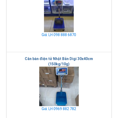
Giá: LH 098 888 6870
Cân bàn điện tử Nhật Bản Digi 30x40cm
(150kg/10g)
Giá: LH 0969 882 782