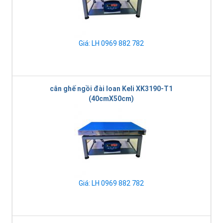
Giá: LH 0969 882 782
cân ghế ngồi đài loan Keli XK3190-T1
(40cmX50cm)
Giá: LH 0969 882 782