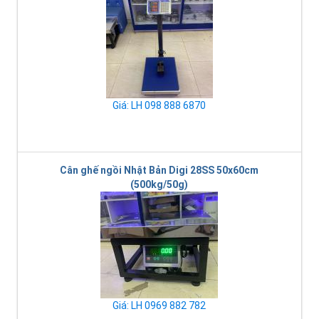
Giá: LH 098 888 6870
Cân ghế ngồi Nhật Bản Digi 28SS 50x60cm
(500kg/50g)
Giá: LH 0969 882 782