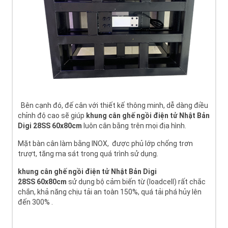
Bên cạnh đó, đế cân với thiết kế thông minh, dễ dàng điều
chỉnh độ cao sẽ giúp
khung cân ghế ngồi điện tử Nhật Bản
Digi 28SS 60x80cm
luôn cân bằng trên mọi địa hình.
Mặt bàn cân làm bằng INOX, được phủ lớp chống trơn
trượt, tăng ma sát trong quá trình sử dụng.
khung
cân ghế ngồi điện tử Nhật Bản Digi
28SS
60x80cm
sử dụng bộ cảm biến từ (loadcell) rất chắc
chắn, khả năng chịu tải an toàn 150%, quá tải phá hủy lên
đến 300% .