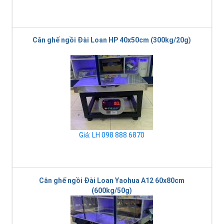
Cân ghế ngồi Đài Loan HP 40x50cm (300kg/20g)
Giá: LH 098 888 6870
Cân ghế ngồi Đài Loan Yaohua A12 60x80cm
(600kg/50g)