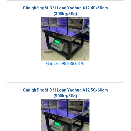
Cân ghế ngồi Đài Loan Yaohua A12 40x50cm
(300kg/50g)
Giá: LH 098 888 6870
Cân ghế ngồi Đài Loan Yaohua A12 50x60cm
(500kg/50g)