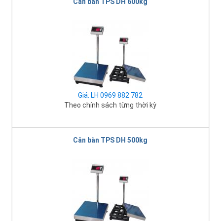
Cân bàn TPS DH 600kg
Giá: LH 0969 882 782
Theo chính sách từng thời kỳ
Cân bàn TPS DH 500kg