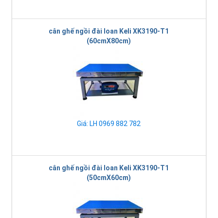
cân ghế ngồi đài loan Keli XK3190-T1
(60cmX80cm)
Giá: LH 0969 882 782
cân ghế ngồi đài loan Keli XK3190-T1
(50cmX60cm)