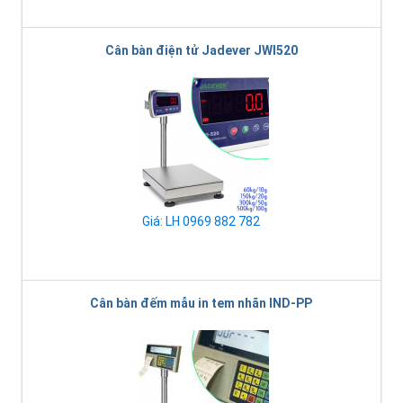
Cân bàn điện tử Jadever JWI520
Giá: LH 0969 882 782
Cân bàn đếm mẫu in tem nhãn IND-PP