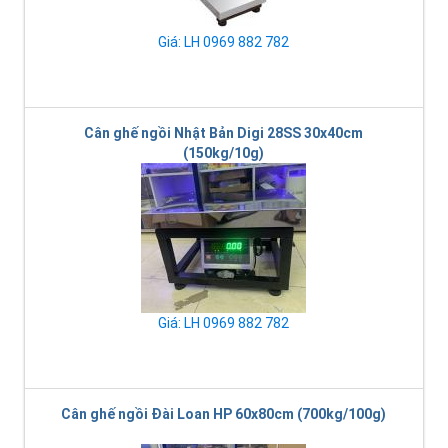
Giá: LH 0969 882 782
Cân ghế ngồi Nhật Bản Digi 28SS 30x40cm
(150kg/10g)
Giá: LH 0969 882 782
Cân ghế ngồi Đài Loan HP 60x80cm (700kg/100g)