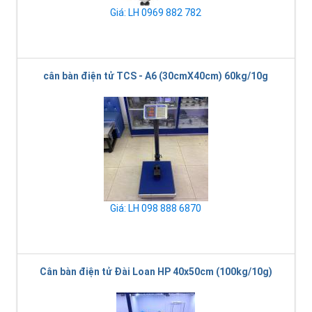
Giá: LH 0969 882 782
cân bàn điện tử TCS - A6 (30cmX40cm) 60kg/10g
Giá: LH 098 888 6870
Cân bàn điện tử Đài Loan HP 40x50cm (100kg/10g)