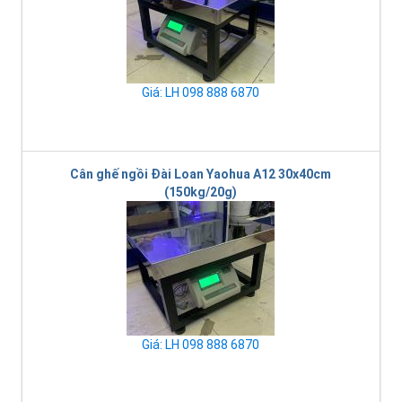
Giá: LH 098 888 6870
Cân ghế ngồi Đài Loan Yaohua A12 30x40cm
(150kg/20g)
Giá: LH 098 888 6870