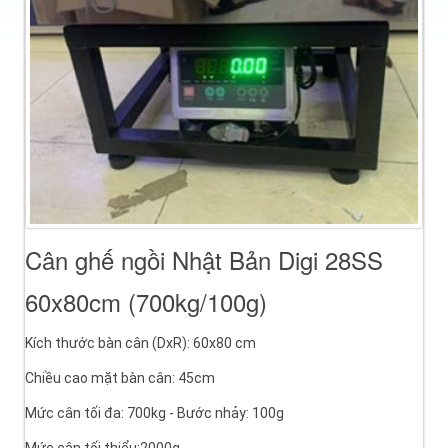
Cân ghế ngồi Nhật Bản Digi 28SS
60x80cm (700kg/100g)
Kích thước bàn cân (DxR): 60x80 cm
Chiều cao mặt bàn cân: 45cm
Mức cân tối đa: 700kg - Bước nhảy: 100g
Mức cân tối thiểu:2000g