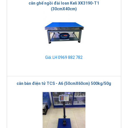
cân ghế ngồi đài loan Keli XK3190-T1
(30cmX40cm)
Giá: LH 0969 882 782
cân bàn điện tử TCS - A6 (50cmX60cm) 500kg/50g