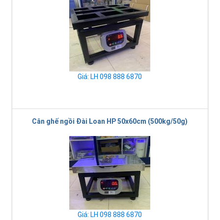
Giá: LH 098 888 6870
Cân ghế ngồi Đài Loan HP 50x60cm (500kg/50g)
Giá: LH 098 888 6870