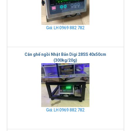
Giá: LH 0969 882 782
Cân ghế ngồi Nhật Bản Digi 28SS 40x50cm
(300kg/20g)
Giá: LH 0969 882 782