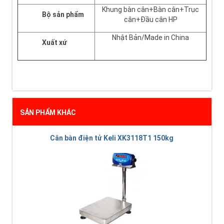
Khung bàn cân+Bàn cân+Trục
Bộ sản phẩm
cân+Đầu cân HP
Nhật Bản/Made in China
Xuất xứ
SẢN PHẨM KHÁC
Cân bàn điện tử Keli XK3118T1 150kg