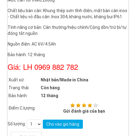
Chất liệu bàn cân: Khung thép sơn tĩnh điện, mặt bàn cân inox
- Chất liệu vỏ đầu cân: Inox 304, kháng nước, kháng bụi IP61
Tính năng cơ bản: Cân thường/hiệu chỉnh/Cộng dồn/trừ bì/tự
động tắt nguồn
Nguồn điện: AC 6V/4.5Ah
Bảo hành: 12 tháng
Giá: LH 0969 882 782
Xuất xứ:
Nhật bản/Made in China
Trạng thái:
Còn hàng
Bảo hành:
12 tháng
Điểm C.lượng:
Gửi đánh giá của bạn
Số lượng:
Cho vào giỏ hàng