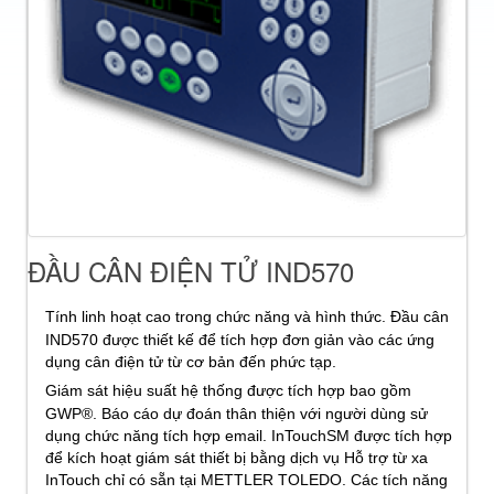
ĐẦU CÂN ĐIỆN TỬ IND570
Tính linh hoạt cao trong chức năng và hình thức. Đầu cân
IND570 được thiết kế để tích hợp đơn giản vào các ứng
dụng cân điện tử từ cơ bản đến phức tạp.
Giám sát hiệu suất hệ thống được tích hợp bao gồm
GWP®. Báo cáo dự đoán thân thiện với người dùng sử
dụng chức năng tích hợp email. InTouchSM được tích hợp
để kích hoạt giám sát thiết bị bằng dịch vụ Hỗ trợ từ xa
InTouch chỉ có sẵn tại METTLER TOLEDO. Các tích năng