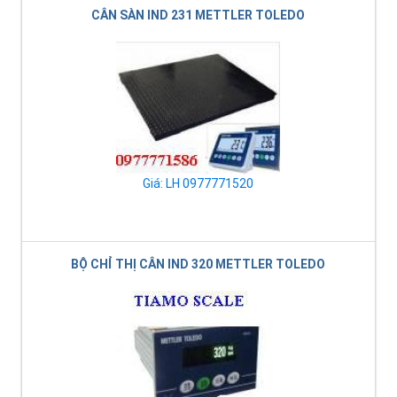
CÂN SÀN IND 231 METTLER TOLEDO
Giá: LH 0977771520
BỘ CHỈ THỊ CÂN IND 320 METTLER TOLEDO