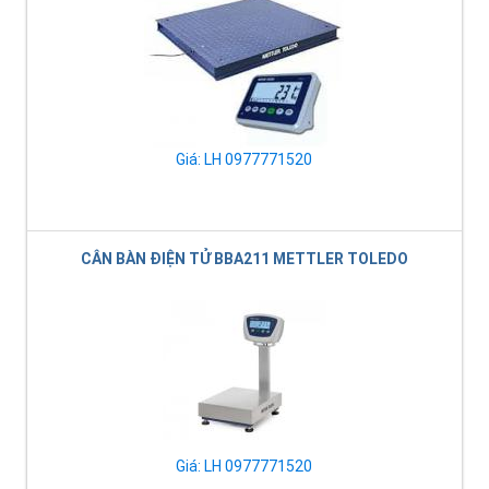
Giá: LH 0977771520
CÂN BÀN ĐIỆN TỬ BBA211 METTLER TOLEDO
Giá: LH 0977771520