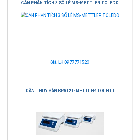
CÂN PHÂN TÍCH 3 SỐ LẺ MS-METTLER TOLEDO
Giá: LH 0977771520
CÂN THỦY SẢN BPA121-METTLER TOLEDO