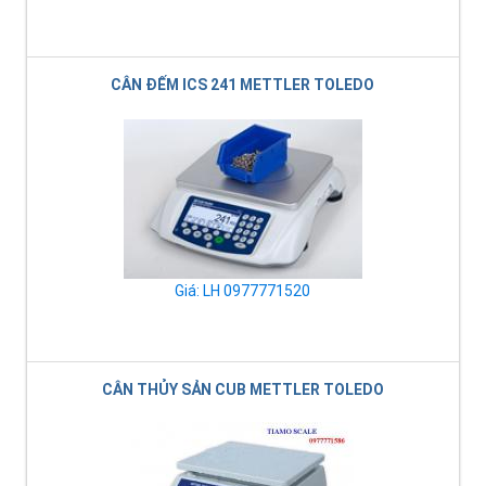
CÂN ĐẾM ICS 241 METTLER TOLEDO
Giá: LH 0977771520
CÂN THỦY SẢN CUB METTLER TOLEDO