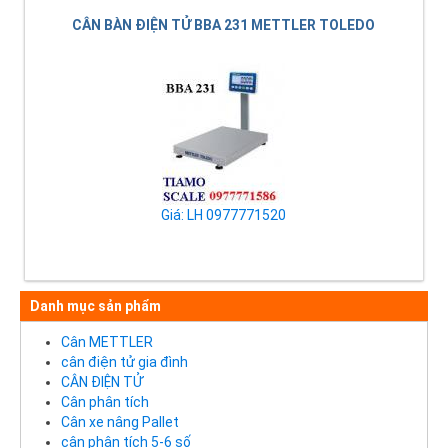
CÂN BÀN ĐIỆN TỬ BBA 231 METTLER TOLEDO
Giá: LH 0977771520
Danh mục sản phẩm
Cân METTLER
cân điện tử gia đình
CÂN ĐIỆN TỬ
Cân phân tích
Cân xe nâng Pallet
cân phân tích 5-6 số