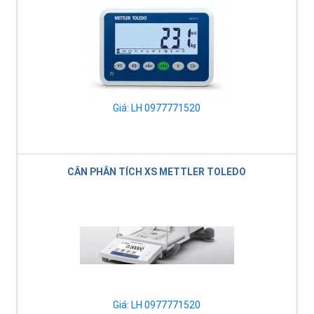
Giá: LH 0977771520
CÂN PHÂN TÍCH XS METTLER TOLEDO
Giá: LH 0977771520