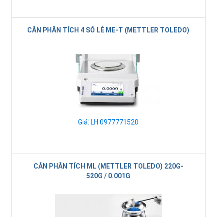
CÂN PHÂN TÍCH 4 SỐ LẺ ME-T (METTLER TOLEDO)
Giá: LH 0977771520
CÂN PHÂN TÍCH ML (METTLER TOLEDO) 220G-
520G / 0.001G