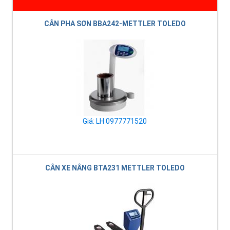
CÂN PHA SƠN BBA242-METTLER TOLEDO
Giá: LH 0977771520
CÂN XE NÂNG BTA231 METTLER TOLEDO