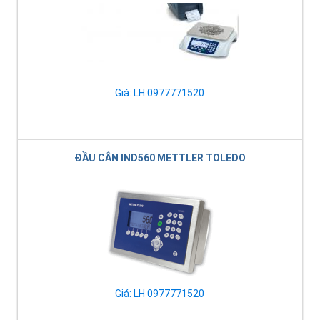
Giá: LH 0977771520
ĐẦU CÂN IND560 METTLER TOLEDO
Giá: LH 0977771520