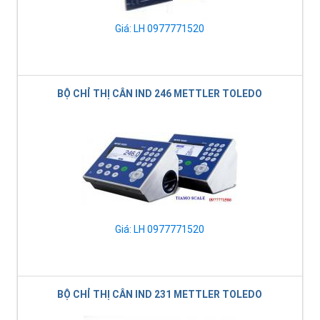
Giá: LH 0977771520
BỘ CHỈ THỊ CÂN IND 246 METTLER TOLEDO
Giá: LH 0977771520
BỘ CHỈ THỊ CÂN IND 231 METTLER TOLEDO