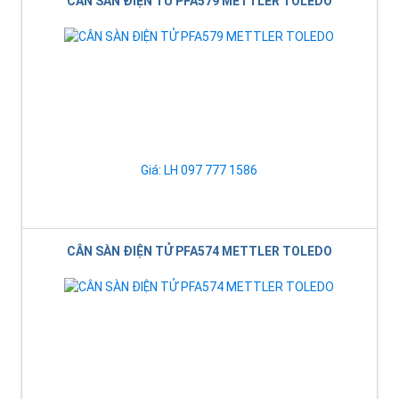
CÂN SÀN ĐIỆN TỬ PFA579 METTLER TOLEDO
Giá: LH 097 777 1586
CÂN SÀN ĐIỆN TỬ PFA574 METTLER TOLEDO