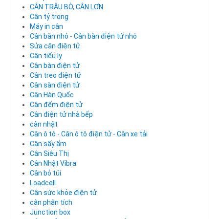
CÂN TRÂU BÒ, CÂN LỢN
Cân tỷ trọng
Máy in cân
Cân bàn nhỏ - Cân bàn điện tử nhỏ
Sửa cân điện tử
Cân tiểu ly
Cân bàn điện tử
Cân treo điện tử
Cân sàn điện tử
Cân Hàn Quốc
Cân đếm điện tử
Cân điện tử nhà bếp
cân nhật
Cân ô tô - Cân ô tô điện tử - Cân xe tải
Cân sấy ẩm
Cân Siêu Thị
Cân Nhật Vibra
Cân bỏ túi
Loadcell
Cân sức khỏe điện tử
cân phân tích
Junction box