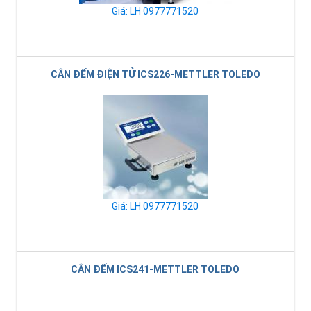
Giá: LH 0977771520
CÂN ĐẾM ĐIỆN TỬ ICS226-METTLER TOLEDO
Giá: LH 0977771520
CÂN ĐẾM ICS241-METTLER TOLEDO