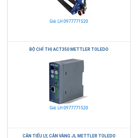
Giá: LH 0977771520
BỘ CHỈ THỊ ACT350 METTLER TOLEDO
Giá: LH 0977771520
CÂN TIỂU LY, CÂN VÀNG JL METTLER TOLEDO