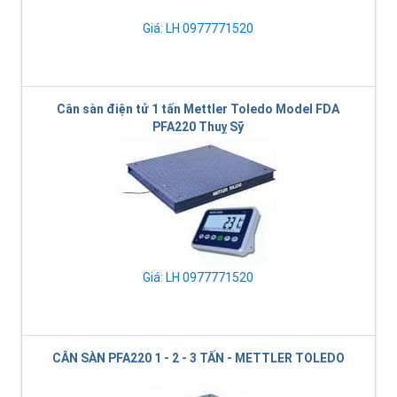
Giá: LH 0977771520
Cân sàn điện tử 1 tấn Mettler Toledo Model FDA
PFA220 Thuỵ Sỹ
Giá: LH 0977771520
CÂN SÀN PFA220 1 - 2 - 3 TẤN - METTLER TOLEDO