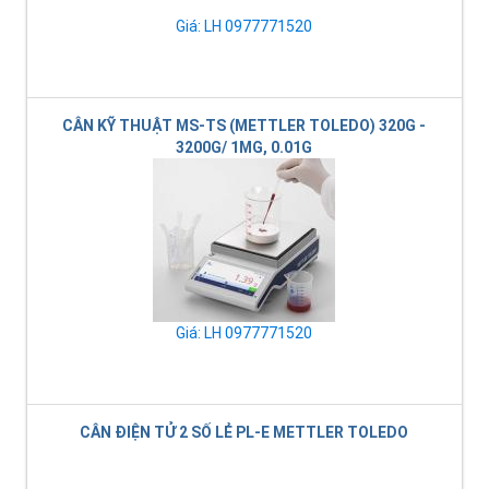
Giá: LH 0977771520
CÂN KỸ THUẬT MS-TS (METTLER TOLEDO) 320G -
3200G/ 1MG, 0.01G
Giá: LH 0977771520
CÂN ĐIỆN TỬ 2 SỐ LẺ PL-E METTLER TOLEDO