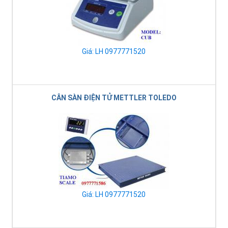
Giá: LH 0977771520
CÂN SÀN ĐIỆN TỬ METTLER TOLEDO
Giá: LH 0977771520