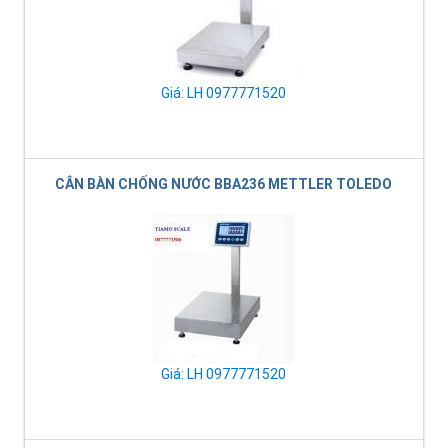
Giá: LH 0977771520
CÂN BÀN CHỐNG NƯỚC BBA236 METTLER TOLEDO
Giá: LH 0977771520