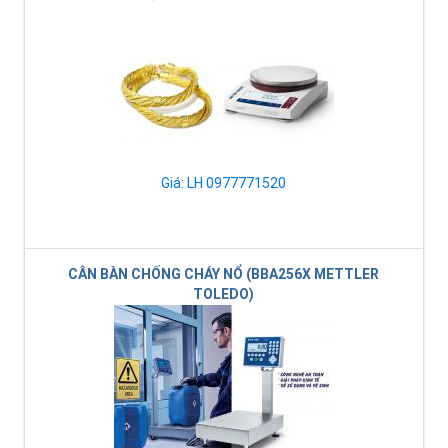
Giá: LH 0977771520
CÂN BÀN CHỐNG CHÁY NỔ (BBA256X METTLER
TOLEDO)