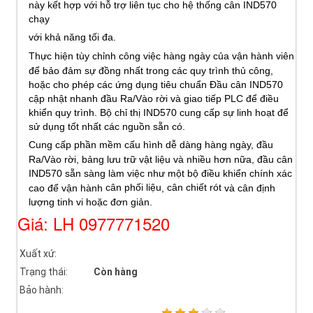
này kết hợp với hỗ trợ liên tục cho hệ thống cân IND570
chạy
với khả năng tối đa.
Thực hiện tùy chỉnh công việc hàng ngày của vận hành viên
để bảo đảm sự đồng nhất trong các quy trình thủ công,
hoặc cho phép các ứng dụng tiêu chuẩn Đầu cân IND570
cập nhật nhanh đầu Ra/Vào rời và giao tiếp PLC để điều
khiển quy trình. Bộ chỉ thị IND570 cung cấp sự linh hoạt để
sử dụng tốt nhất các nguồn sẵn có.
Cung cấp phần mềm cấu hình dễ dàng hàng ngày, đầu
Ra/Vào rời, bảng lưu trữ vật liệu và nhiều hơn nữa, đầu cân
IND570 sẵn sàng làm việc như một bộ điều khiển chính xác
cân phối liệu
cân chiết rót
cao để vận hành
,
và cân định
lượng tinh vi hoặc đơn giản.
Giá: LH 0977771520
Xuất xứ:
Trạng thái:
Còn hàng
Bảo hành: