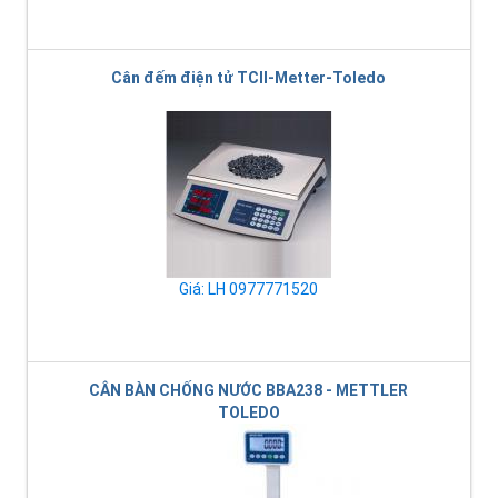
Cân đếm điện tử TCII-Metter-Toledo
Giá: LH 0977771520
CÂN BÀN CHỐNG NƯỚC BBA238 - METTLER
TOLEDO