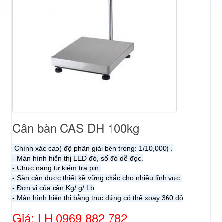
Cân bàn CAS DH 100kg
Chính xác cao( độ phân giải bên trong: 1/10,000) .
- Màn hình hiển thị LED đỏ, số đỏ dễ đọc.
- Chức năng tự kiểm tra pin.
- Sàn cân được thiết kề vững chắc cho nhiều lĩnh vực.
- Đơn vị của cân Kg/ g/ Lb
- Màn hình hiển thị bằng trục đứng có thể xoay 360 độ
Giá: LH 0969 882 782