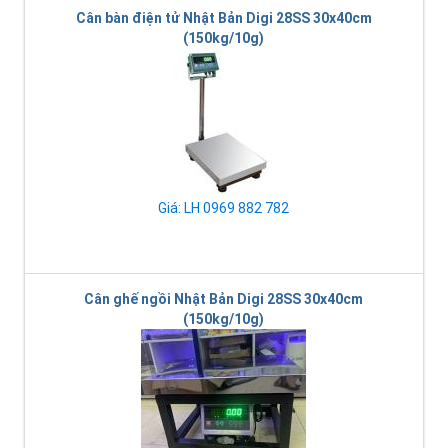
Cân bàn điện tử Nhật Bản Digi 28SS 30x40cm
(150kg/10g)
Giá: LH 0969 882 782
Cân ghế ngồi Nhật Bản Digi 28SS 30x40cm
(150kg/10g)