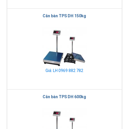
Cân bàn TPS DH 150kg
Giá: LH 0969 882 782
Cân bàn TPS DH 600kg