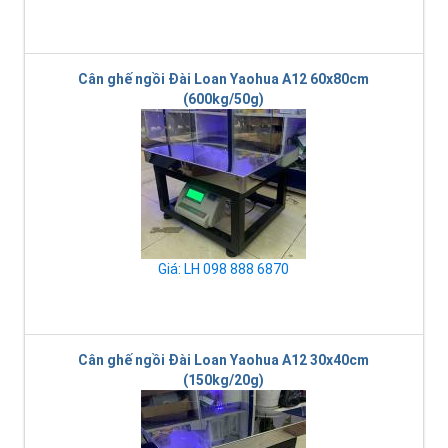
Cân ghế ngồi Đài Loan Yaohua A12 60x80cm
(600kg/50g)
Giá: LH 098 888 6870
Cân ghế ngồi Đài Loan Yaohua A12 30x40cm
(150kg/20g)