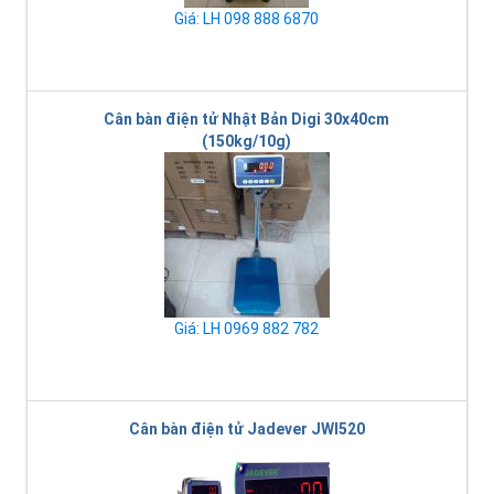
Giá: LH 098 888 6870
Cân bàn điện tử Nhật Bản Digi 30x40cm
(150kg/10g)
Giá: LH 0969 882 782
Cân bàn điện tử Jadever JWI520