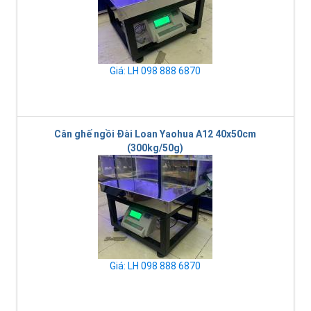
Giá: LH 098 888 6870
Cân ghế ngồi Đài Loan Yaohua A12 40x50cm
(300kg/50g)
Giá: LH 098 888 6870