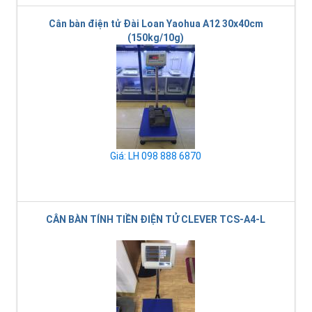
Cân bàn điện tử Đài Loan Yaohua A12 30x40cm
(150kg/10g)
Giá: LH 098 888 6870
CÂN BÀN TÍNH TIỀN ĐIỆN TỬ CLEVER TCS-A4-L