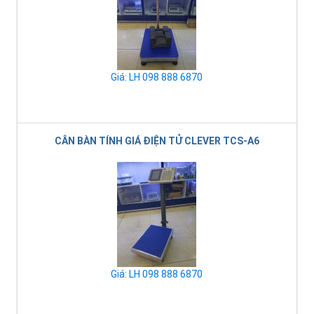
Giá: LH 098 888 6870
CÂN BÀN TÍNH GIÁ ĐIỆN TỬ CLEVER TCS-A6
Giá: LH 098 888 6870