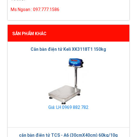
Ms Ngoan : 097.777.1586
SẢN PHẨM KHÁC
Cân bàn điện tử Keli XK3118T1 150kg
Giá: LH 0969 882 782
cân bàn điện tử TCS - A6 (30cmX40cm) 60kg/10g