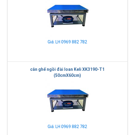
Giá: LH 0969 882 782
cân ghế ngồi đài loan Keli XK3190-T1
(50cmX60cm)
Giá: LH 0969 882 782