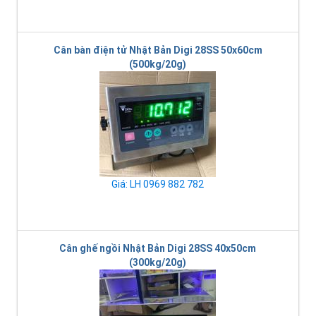
Cân bàn điện tử Nhật Bản Digi 28SS 50x60cm
(500kg/20g)
Giá: LH 0969 882 782
Cân ghế ngồi Nhật Bản Digi 28SS 40x50cm
(300kg/20g)