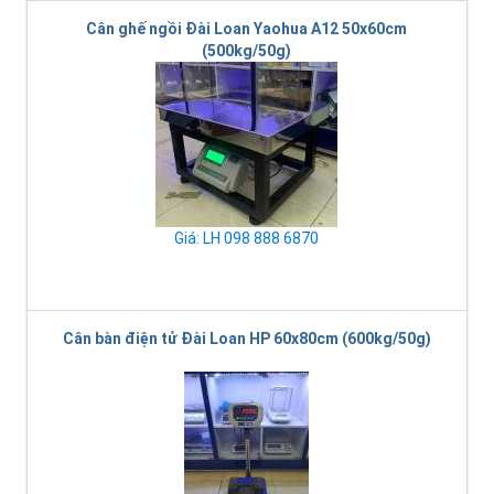
Cân ghế ngồi Đài Loan Yaohua A12 50x60cm
(500kg/50g)
Giá: LH 098 888 6870
Cân bàn điện tử Đài Loan HP 60x80cm (600kg/50g)