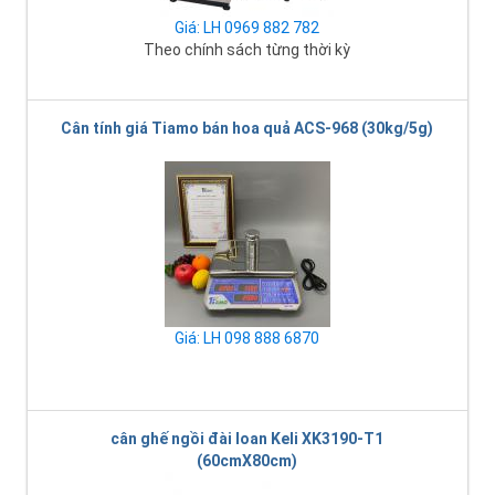
Giá: LH 0969 882 782
Theo chính sách từng thời kỳ
Cân tính giá Tiamo bán hoa quả ACS-968 (30kg/5g)
Giá: LH 098 888 6870
cân ghế ngồi đài loan Keli XK3190-T1
(60cmX80cm)