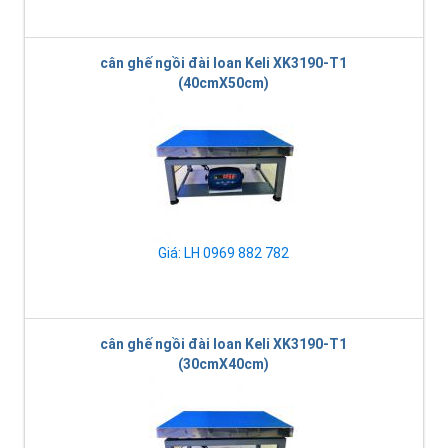
cân ghế ngồi đài loan Keli XK3190-T1
(40cmX50cm)
Giá: LH 0969 882 782
cân ghế ngồi đài loan Keli XK3190-T1
(30cmX40cm)