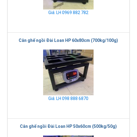
Giá: LH 0969 882 782
Cân ghế ngồi Đài Loan HP 60x80cm (700kg/100g)
Giá: LH 098 888 6870
Cân ghế ngồi Đài Loan HP 50x60cm (500kg/50g)