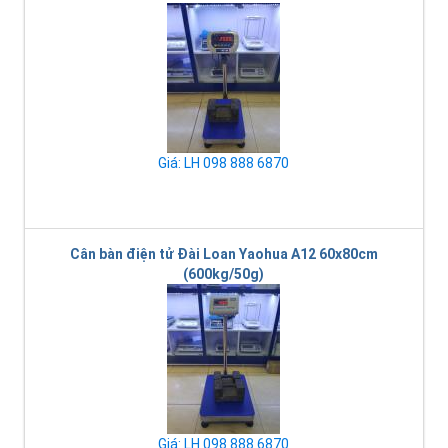
Giá: LH 098 888 6870
Cân bàn điện tử Đài Loan Yaohua A12 60x80cm
(600kg/50g)
Giá: LH 098 888 6870