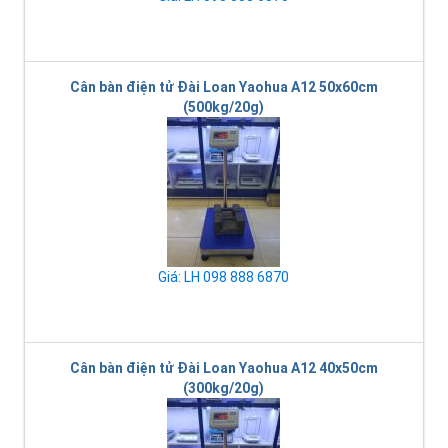
Cân bàn điện tử Đài Loan Yaohua A12 50x60cm
(500kg/20g)
Giá: LH 098 888 6870
Cân bàn điện tử Đài Loan Yaohua A12 40x50cm
(300kg/20g)