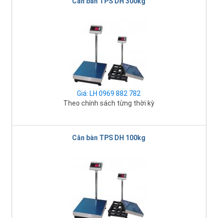
Cân bàn TPS DH 300kg
Giá: LH 0969 882 782
Theo chính sách từng thời kỳ
Cân bàn TPS DH 100kg