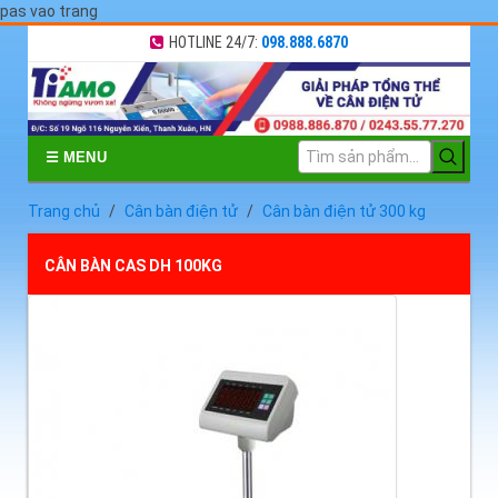
pas vao trang
HOTLINE 24/7:
098.888.6870
☰ MENU
Trang chủ
Cân bàn điện tử
Cân bàn điện tử 300 kg
CÂN BÀN CAS DH 100KG