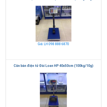
Giá: LH 098 888 6870
Cân bàn điện tử Đài Loan HP 40x50cm (100kg/10g)