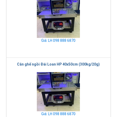
Giá: LH 098 888 6870
Cân ghế ngồi Đài Loan HP 40x50cm (300kg/20g)
Giá: LH 098 888 6870