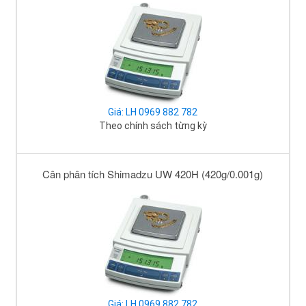
Giá: LH 0969 882 782
Theo chính sách từng kỳ
Cân phân tích Shimadzu UW 420H (420g/0.001g)
Giá: LH 0969 882 782