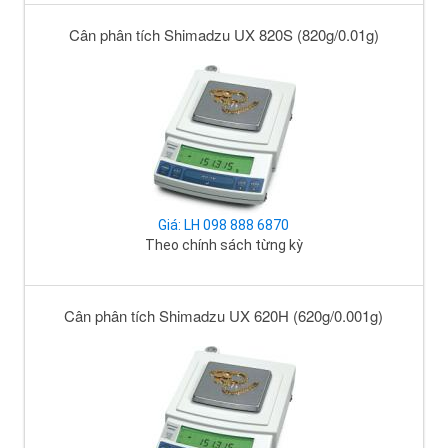
Cân phân tích Shimadzu UX 820S (820g/0.01g)
Giá: LH 098 888 6870
Theo chính sách từng kỳ
Cân phân tích Shimadzu UX 620H (620g/0.001g)