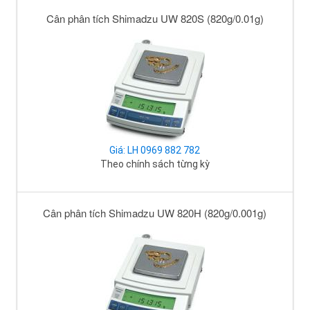
Cân phân tích Shimadzu UW 820S (820g/0.01g)
Giá: LH 0969 882 782
Theo chính sách từng kỳ
Cân phân tích Shimadzu UW 820H (820g/0.001g)