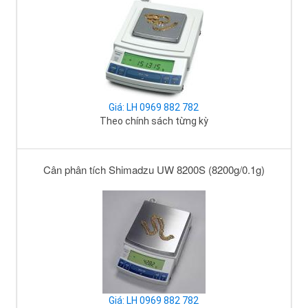
Giá: LH 0969 882 782
Theo chính sách từng kỳ
Cân phân tích Shimadzu UW 8200S (8200g/0.1g)
Giá: LH 0969 882 782