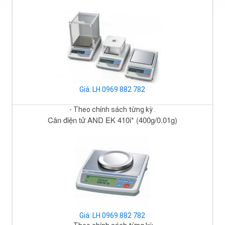
Giá: LH 0969 882 782
- Theo chính sách từng kỳ .
Cân điện tử AND EK 410i* (400g/0.01g)
Giá: LH 0969 882 782