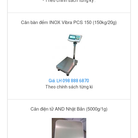
- Theo chính sách từng kỳ .
Cân bàn đếm INOX Vibra PCS 150 (150kg/20g)
Giá: LH 098 888 6870
Theo chính sách từng kì
Cân điện tử AND Nhật Bản (5000g/1g)