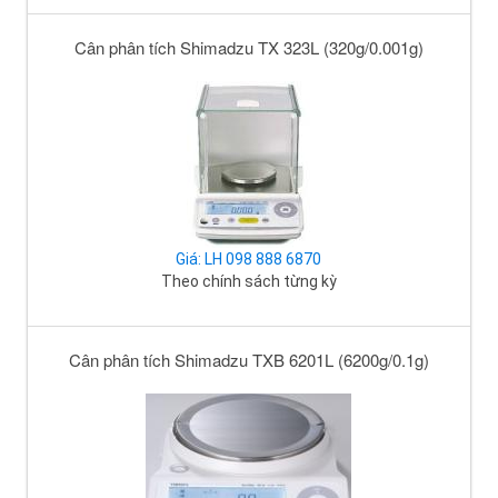
Cân phân tích Shimadzu TX 323L (320g/0.001g)
Giá: LH 098 888 6870
Theo chính sách từng kỳ
Cân phân tích Shimadzu TXB 6201L (6200g/0.1g)