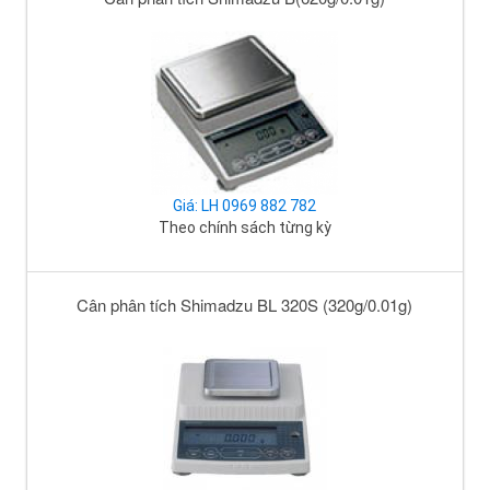
Giá: LH 0969 882 782
Theo chính sách từng kỳ
Cân phân tích Shimadzu BL 320S (320g/0.01g)