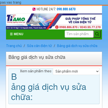
pas vao trang
HOTLINE 24/7:
098.888.6870
☰ MENU
Trang chủ
Sửa cân điện tử
Bảng giá dịch vụ sửa chữa
Bảng giá dịch vụ sửa chữa
Xem sản phẩm theo:
B
ảng giá dịch vụ sửa
chữa: