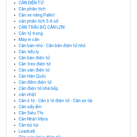
CÂN ĐIỆN TỬ
Cân phân tích
Cân xe nâng Pallet
cân phân tích 5-6 số
CÂN TRÂU BÒ, CÂN LỢN
Cân tỷ trọng
Máy in cân
Cân bàn nhỏ - Cân bàn điện tử nhỏ
Cân tiểu ly
Cân bàn điện tử
Cân treo điện tử
Cân sàn điện tử
Cân Hàn Quốc
Cân đếm điện tử
Cân điện tử nhà bếp
cân nhật
Cân ô tô - Cân ô tô điện tử - Cân xe tải
Cân sấy ẩm
Cân Siêu Thị
Cân Nhật Vibra
Cân bỏ túi
Loadcell