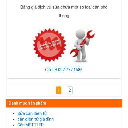
Bảng giá dịch vụ sửa chữa một số loại cân phổ
thông
Giá: LH 097 777 1586
1
2
Danh mục sản phẩm
Sửa cân điện tử
cân điện tử gia đình
Cân METTLER