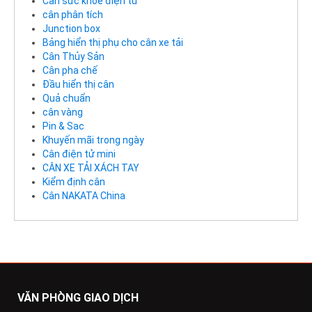
Cân sức khỏe điện tử
cân phân tích
Junction box
Bảng hiển thị phụ cho cân xe tải
Cân Thủy Sản
Cân pha chế
Đầu hiển thị cân
Quả chuẩn
cân vàng
Pin & Sac
Khuyến mãi trong ngày
Cân điện tử mini
CÂN XE TẢI XÁCH TAY
Kiểm định cân
Cân NAKATA China
VĂN PHÒNG GIAO DỊCH