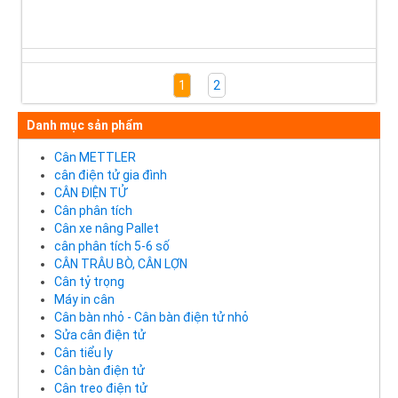
1
2
Danh mục sản phẩm
Cân METTLER
cân điện tử gia đình
CÂN ĐIỆN TỬ
Cân phân tích
Cân xe nâng Pallet
cân phân tích 5-6 số
CÂN TRÂU BÒ, CÂN LỢN
Cân tỷ trọng
Máy in cân
Cân bàn nhỏ - Cân bàn điện tử nhỏ
Sửa cân điện tử
Cân tiểu ly
Cân bàn điện tử
Cân treo điện tử