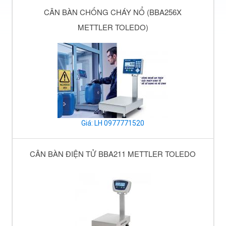
CÂN BÀN CHỐNG CHÁY NỔ (BBA256X
METTLER TOLEDO)
Giá: LH 0977771520
CÂN BÀN ĐIỆN TỬ BBA211 METTLER TOLEDO