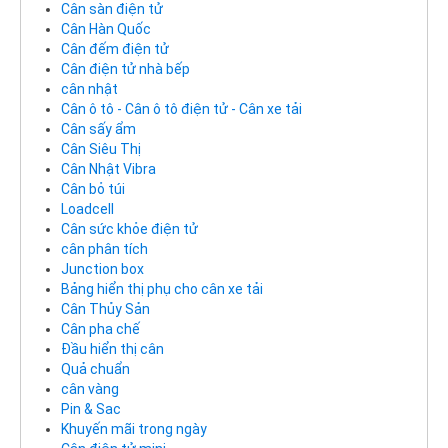
Cân sàn điện tử
Cân Hàn Quốc
Cân đếm điện tử
Cân điện tử nhà bếp
cân nhật
Cân ô tô - Cân ô tô điện tử - Cân xe tải
Cân sấy ẩm
Cân Siêu Thị
Cân Nhật Vibra
Cân bỏ túi
Loadcell
Cân sức khỏe điện tử
cân phân tích
Junction box
Bảng hiển thị phụ cho cân xe tải
Cân Thủy Sản
Cân pha chế
Đầu hiển thị cân
Quả chuẩn
cân vàng
Pin & Sac
Khuyến mãi trong ngày