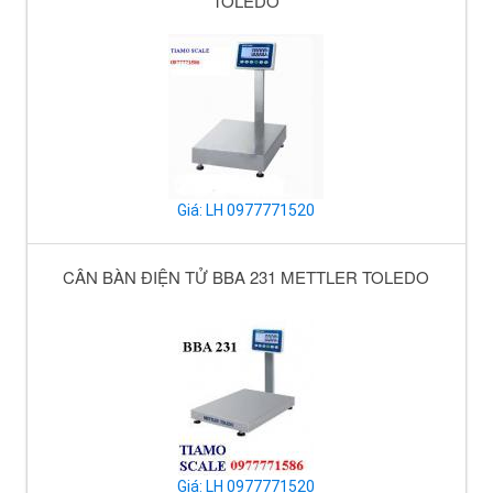
TOLEDO
Giá: LH 0977771520
CÂN BÀN ĐIỆN TỬ BBA 231 METTLER TOLEDO
Giá: LH 0977771520