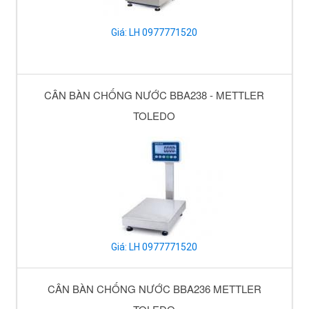
Giá: LH 0977771520
CÂN BÀN CHỐNG NƯỚC BBA238 - METTLER
TOLEDO
Giá: LH 0977771520
CÂN BÀN CHỐNG NƯỚC BBA236 METTLER