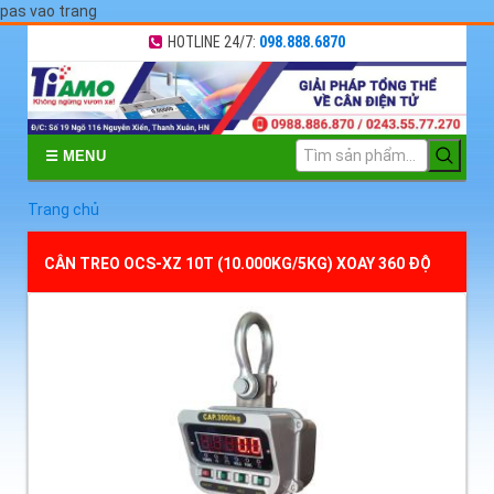
pas vao trang
HOTLINE 24/7:
098.888.6870
☰ MENU
Trang chủ
CÂN TREO OCS-XZ 10T (10.000KG/5KG) XOAY 360 ĐỘ