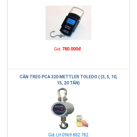
Giá:
780.000đ
CÂN TREO PCA 320 METTLER TOLEDO ( (3, 5, 10,
15, 20 TẤN)
Giá: LH 0969 882 782