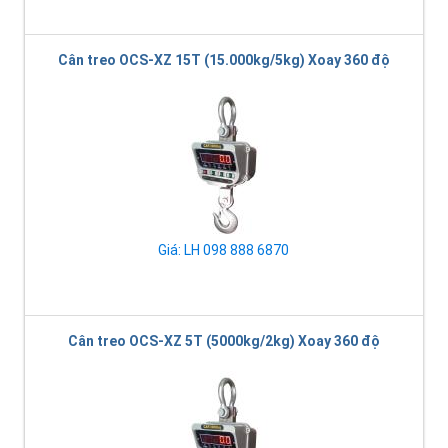
Cân treo OCS-XZ 15T (15.000kg/5kg) Xoay 360 độ
Giá: LH 098 888 6870
Cân treo OCS-XZ 5T (5000kg/2kg) Xoay 360 độ