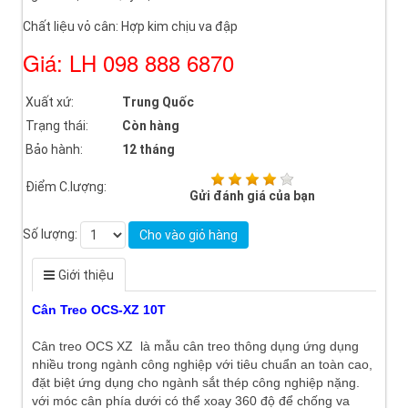
Chất liệu vỏ cân: Hợp kim chịu va đập
Giá: LH 098 888 6870
Xuất xứ:
Trung Quốc
Trạng thái:
Còn hàng
Bảo hành:
12 tháng
Điểm C.lượng:
Gửi đánh giá của bạn
Số lượng:
Cho vào giỏ hàng
Giới thiệu
Cân Treo OCS-XZ 10T
Cân treo OCS XZ là mẫu cân treo thông dụng ứng dụng
nhiều trong ngành công nghiệp với tiêu chuẩn an toàn cao,
đặt biệt ứng dụng cho ngành sắt thép công nghiệp nặng.
với móc cân phía dưới có thể xoay 360 độ để chống va