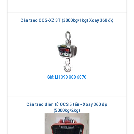
Cân treo OCS-XZ 3T (3000kg/1kg) Xoay 360 độ
Giá: LH 098 888 6870
Cân treo điện tử OCS 5 tấn - Xoay 360 độ
(5000kg/2kg)