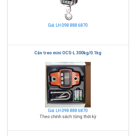
Giá: LH 098 888 6870
Cân treo mini OCS-L 300kg/0.1kg
Giá: LH 098 888 6870
Theo chính sách từng thời kỳ