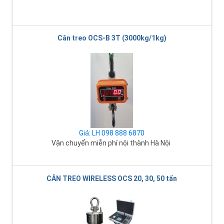
Cân treo OCS-B 3T (3000kg/1kg)
Giá: LH 098 888 6870
Vận chuyển miễn phí nội thành Hà Nội
CÂN TREO WIRELESS OCS 20, 30, 50 tấn