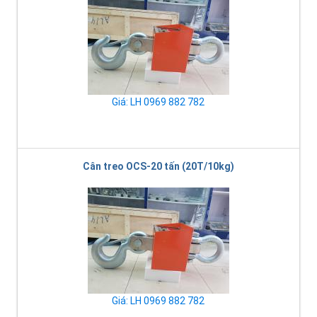
Giá: LH 0969 882 782
Cân treo OCS-20 tấn (20T/10kg)
Giá: LH 0969 882 782