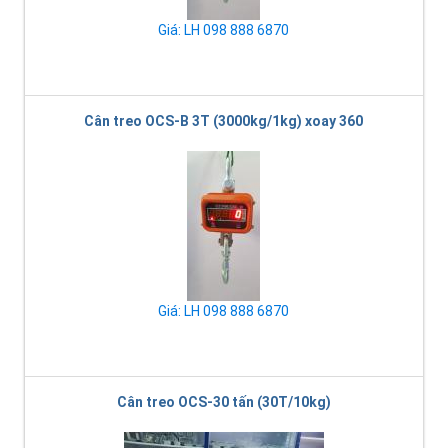
Giá: LH 098 888 6870
Cân treo OCS-B 3T (3000kg/1kg) xoay 360
Giá: LH 098 888 6870
Cân treo OCS-30 tấn (30T/10kg)