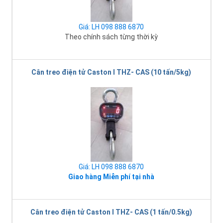
Giá: LH 098 888 6870
Theo chính sách từng thời kỳ
Cân treo điện tử Caston I THZ- CAS (10 tấn/5kg)
Giá: LH 098 888 6870
Giao hàng Miễn phí tại nhà
Cân treo điện tử Caston I THZ- CAS (1 tấn/0.5kg)