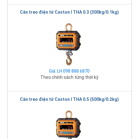
Cân treo điện tử Caston I THA 0.3 (300kg/0.1kg)
Giá: LH 098 888 6870
Theo chính sách từng thời kỳ
Cân treo điện tử Caston I THA 0.5 (500kg/0.2kg)