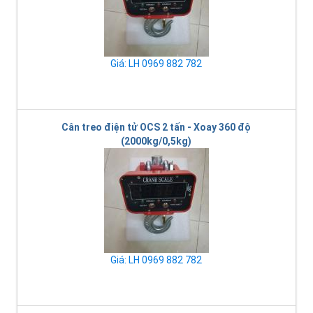
Giá: LH 0969 882 782
Cân treo điện tử OCS 2 tấn - Xoay 360 độ
(2000kg/0,5kg)
Giá: LH 0969 882 782