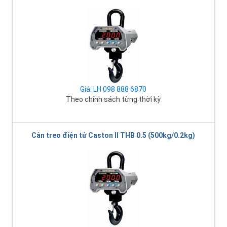
Giá: LH 098 888 6870
Theo chính sách từng thời kỳ
Cân treo điện tử Caston II THB 0.5 (500kg/0.2kg)