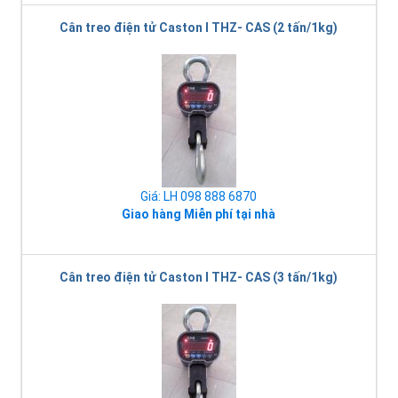
Cân treo điện tử Caston I THZ- CAS (2 tấn/1kg)
Giá: LH 098 888 6870
Giao hàng Miễn phí tại nhà
Cân treo điện tử Caston I THZ- CAS (3 tấn/1kg)