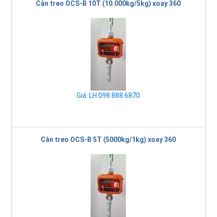
Cân treo OCS-B 10T (10.000kg/5kg) xoay 360
Giá: LH 098 888 6870
Cân treo OCS-B 5T (5000kg/1kg) xoay 360