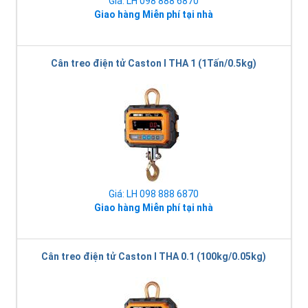
Giá: LH 098 888 6870
Giao hàng Miễn phí tại nhà
Cân treo điện tử Caston I THA 1 (1Tấn/0.5kg)
Giá: LH 098 888 6870
Giao hàng Miễn phí tại nhà
Cân treo điện tử Caston I THA 0.1 (100kg/0.05kg)