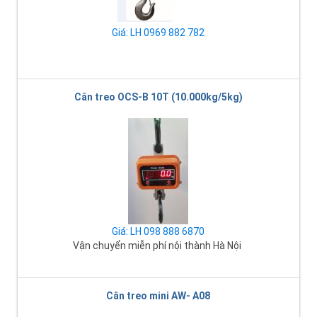
Giá: LH 0969 882 782
Cân treo OCS-B 10T (10.000kg/5kg)
Giá: LH 098 888 6870
Vận chuyển miễn phí nội thành Hà Nội
Cân treo mini AW- A08