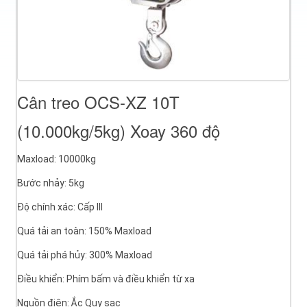
Cân treo OCS-XZ 10T
(10.000kg/5kg) Xoay 360 độ
Maxload: 10000kg
Bước nhảy: 5kg
Độ chính xác: Cấp III
Quá tải an toàn: 150% Maxload
Quá tải phá hủy: 300% Maxload
Điều khiển: Phím bấm và điều khiển từ xa
Nguồn điện: Ắc Quy sạc