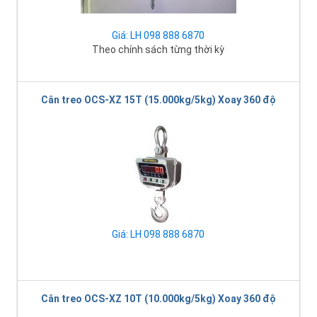
Giá: LH 098 888 6870
Theo chính sách từng thời kỳ
Cân treo OCS-XZ 15T (15.000kg/5kg) Xoay 360 độ
Giá: LH 098 888 6870
Cân treo OCS-XZ 10T (10.000kg/5kg) Xoay 360 độ