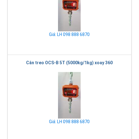
Giá: LH 098 888 6870
Cân treo OCS-B 5T (5000kg/1kg) xoay 360
Giá: LH 098 888 6870