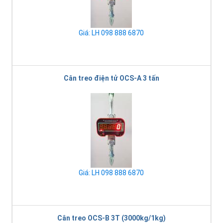
Giá: LH 098 888 6870
Cân treo điện tử OCS-A 3 tấn
Giá: LH 098 888 6870
Cân treo OCS-B 3T (3000kg/1kg)