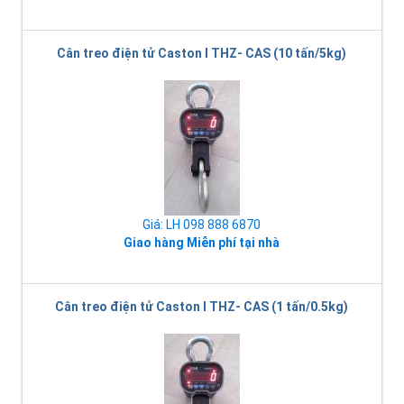
Cân treo điện tử Caston I THZ- CAS (10 tấn/5kg)
Giá: LH 098 888 6870
Giao hàng Miễn phí tại nhà
Cân treo điện tử Caston I THZ- CAS (1 tấn/0.5kg)