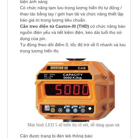
kiện ánh sáng
Có chức năng tạm lưu trọng lượng hiển thị tự động /
thao tác bằng tay / giới hạn tải và chức năng thiết lập
báo giá trị trọng lượng tiêu chuẩn.
Cân treo điện tử Caston-III (THD)
có chức năng báo
nguồn điện yếu và tiết kiệm điện, kéo dài tuổi thọ sử
dụng của pin.
Tự động theo dõi điểm 0, tốc độ trở về 0 nhanh và lưu
trọng lượng hiển thị.
Màn hình LED 5 số hiển thị rõ nét, dễ dàng quan sát
Cân được trang bị đèn leb thông báo: