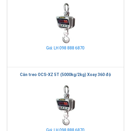
Giá: LH 098 888 6870
Cân treo OCS-XZ 5T (5000kg/2kg) Xoay 360 độ
Giá: LH 098 888 6870