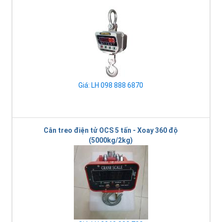
Giá: LH 098 888 6870
Cân treo điện tử OCS 5 tấn - Xoay 360 độ
(5000kg/2kg)