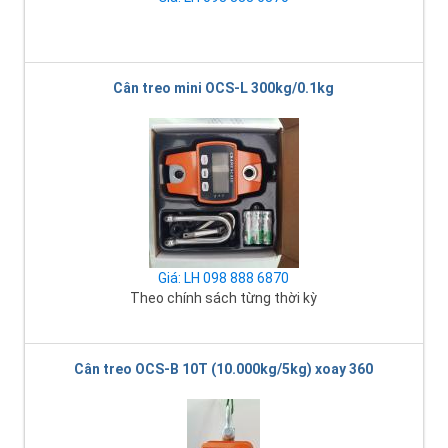
Cân treo mini OCS-L 300kg/0.1kg
Giá: LH 098 888 6870
Theo chính sách từng thời kỳ
Cân treo OCS-B 10T (10.000kg/5kg) xoay 360