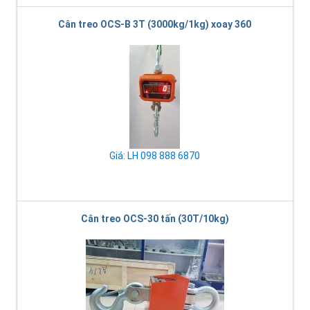
Cân treo OCS-B 3T (3000kg/1kg) xoay 360
Giá: LH 098 888 6870
Cân treo OCS-30 tấn (30T/10kg)