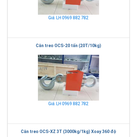
Giá: LH 0969 882 782
Cân treo OCS-20 tấn (20T/10kg)
Giá: LH 0969 882 782
Cân treo OCS-XZ 3T (3000kg/1kg) Xoay 360 độ