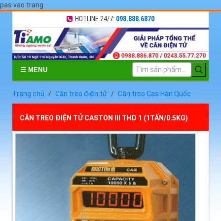
pas vao trang
HOTLINE 24/7:
098.888.6870
☰ MENU
Trang chủ
Cân treo điện tử
Cân treo Cas Hàn Quốc
CÂN TREO ĐIỆN TỬ CASTON III THD 1 (1TẤN/0.5KG)