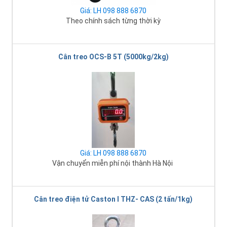
Giá: LH 098 888 6870
Theo chính sách từng thời kỳ
Cân treo OCS-B 5T (5000kg/2kg)
Giá: LH 098 888 6870
Vận chuyển miễn phí nội thành Hà Nội
Cân treo điện tử Caston I THZ- CAS (2 tấn/1kg)