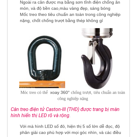
Ngoài ra cân được mạ bằng sơn tĩnh điện chống ăn
mòn, và độ bền cao,màu vàng đẹp, sáng bóng
Mốc treo theo tiêu chuẩn an toàn trong công nghiệp
nặng, chốt chống trượt bằng thép không gỉ
xoay 360°
Móc treo có thể
chống trượt, tiêu chuẩn an toàn
công nghiệp nặng
C
ân treo
điện tử Caston-III (THD) được trang bị màn
hình hiển thị LED rõ và r
ộng
.
Với mà hình LED số đỏ, hiện thị 5 số lớn dễ đọc, độ
phân giải cao phù hợp với mọi góc nhìn, và các điều