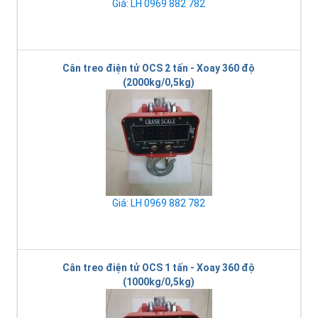
Giá: LH 0969 882 782
Cân treo điện tử OCS 2 tấn - Xoay 360 độ
(2000kg/0,5kg)
Giá: LH 0969 882 782
Cân treo điện tử OCS 1 tấn - Xoay 360 độ
(1000kg/0,5kg)