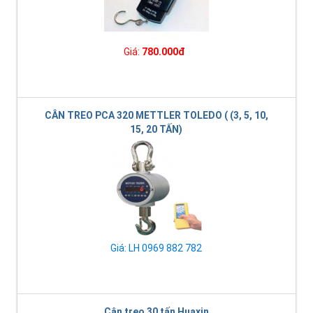
Giá:
780.000đ
CÂN TREO PCA 320 METTLER TOLEDO ( (3, 5, 10,
15, 20 TẤN)
Giá: LH 0969 882 782
Cân treo 30 tấn Huaxin