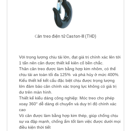
ân treo điện tử Caston-III (THD)
C
Với trọng lượng chịu tải lớn, đạt giá trị chính xác lên tới
1 tấn nên cân được thiết kế kiên cố bền chắc.
Thân cân treo được làm bằng hợp kim nhôm, có thể
chịu tải an toàn tối đa 125% và phá hủy ở mức 400%.
Kiểu thiết kế kết cấu đặc biệt chịu được trọng lượng
lớn đảm bảo cân chính xác trọng lực không có giá trị
dư trên màn hình.
Thiết kế kiểu dáng công nghiệp: Móc treo cho phép
xoay 360° dễ dàng di chuyển và duy trì độ chính xác
cao
Vỏ cân được làm bằng hợp kim thép, giúp chống chịu
sự va đập mạnh, chống ẩm tốt làm việc được dưới mọi
điều kiện thời tiết