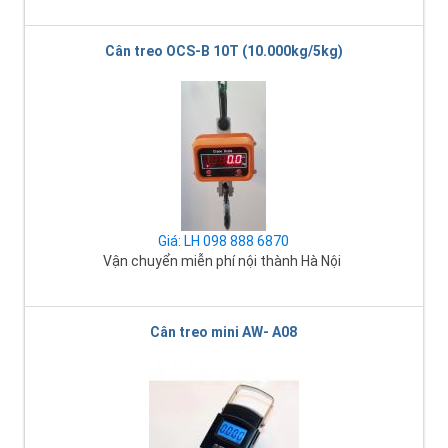
Cân treo OCS-B 10T (10.000kg/5kg)
Giá: LH 098 888 6870
Vận chuyển miễn phí nội thành Hà Nội
Cân treo mini AW- A08