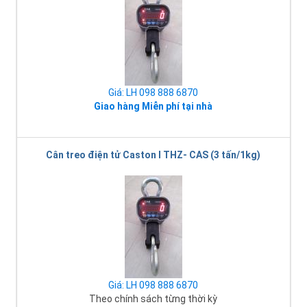
Giá: LH 098 888 6870
Giao hàng Miễn phí tại nhà
Cân treo điện tử Caston I THZ- CAS (3 tấn/1kg)
Giá: LH 098 888 6870
Theo chính sách từng thời kỳ