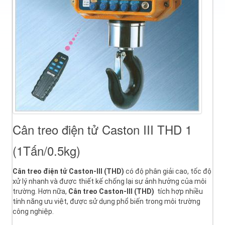
Cân treo điện tử Caston III THD 1
(1Tấn/0.5kg)
Cân treo điện tử Caston-III (THD)
có độ phân giải cao, tốc độ
xử lý nhanh và được thiết kế chống lại sự ảnh hưởng của môi
trường. Hơn nữa,
Cân treo
Caston-III (THD)
tích hợp nhiều
tính năng ưu việt, được sử dụng phổ biến trong môi trường
công nghiệp.