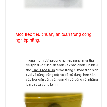
Móc treo tiêu chuẩn, an toàn trong công
nghiệp nặng.
Trong môi trường công nghiệp nặng, mọi thứ
đều phải vô cùng an toàn và chắc chắn. Chính vì
thế,
Cân Treo OCS
được trang bị móc treo hình
oval vô cùng cứng cáp và dễ sử dụng, hơn hẳn
các loại cân bàn, cân sàn khi sử dùng với những
loại vật tư cồng kềnh.