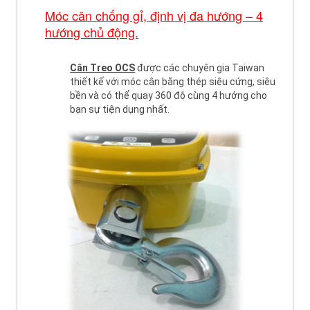
Móc cân chống gỉ, định vị đa hướng – 4
hướng chủ động.
Cân Treo OCS
được các chuyên gia Taiwan
thiết kế với móc cân bằng thép siêu cứng, siêu
bền và có thể quay 360 độ cùng 4 hướng cho
bạn sự tiện dụng nhất.