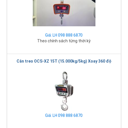
Giá: LH 098 888 6870
Theo chính sách từng thời kỳ
Cân treo OCS-XZ 15T (15.000kg/5kg) Xoay 360 độ
Giá: LH 098 888 6870