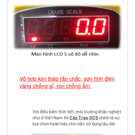
Vỏ hợp kim thép rắn chắc, sơn tĩnh điện
vàng chống gỉ, ron chống ẩm.
Với điều kiện thời tiết, môi trường khắc nghiệt
như ở Việt Nam thì
Cân Treo OCS
chính là sự
lựa chọn hoàn hảo cho việc sử dụng lâu dài.