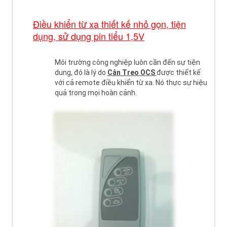
Điều khiển từ xa thiết kế nhỏ gọn, tiện
dụng, sử dụng pin tiểu 1,5V
Môi trường công nghiệp luôn cần đến sự tiện
dung, đó là lý do
Cân Treo OCS
được thiết kế
với cả remote điều khiển từ xa. Nó thực sự hiệu
quả trong mọi hoàn cảnh.