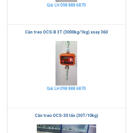
Giá: LH 098 888 6870
Cân treo OCS-B 3T (3000kg/1kg) xoay 360
Giá: LH 098 888 6870
Cân treo OCS-30 tấn (30T/10kg)