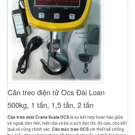
Cân treo điện tử Ocs Đài Loan
500kg, 1 tấn, 1,5 tấn, 2 tấn
Cân treo mini Crane Scale OCS
là sự kết hợp hoàn hảo giữa
vẻ ngoài tiên tiến, hiện đại và bộ vi xử lí đạt tốc độ cao, cho kết
quả vô cùng chính xác.
Cân móc treo OCS
với thiết kế chống