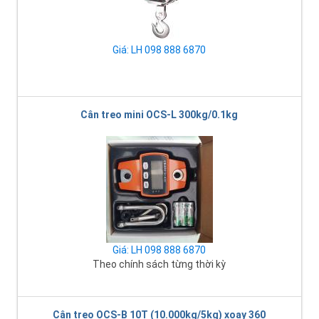
Giá: LH 098 888 6870
Cân treo mini OCS-L 300kg/0.1kg
Giá: LH 098 888 6870
Theo chính sách từng thời kỳ
Cân treo OCS-B 10T (10.000kg/5kg) xoay 360