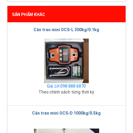
SẢN PHẨM KHÁC
Cân treo mini OCS-L 300kg/0.1kg
Giá: LH 098 888 6870
Theo chính sách từng thời kỳ
Cân treo mini OCS-D 1000kg/0.5kg