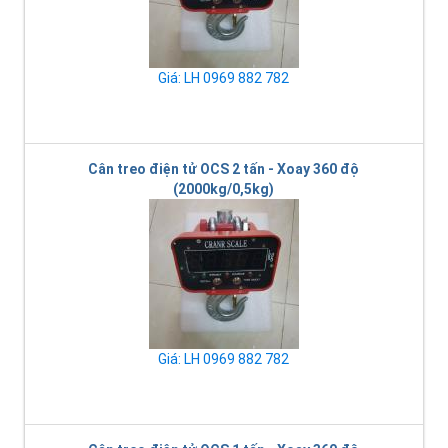
Giá: LH 0969 882 782
Cân treo điện tử OCS 2 tấn - Xoay 360 độ
(2000kg/0,5kg)
Giá: LH 0969 882 782