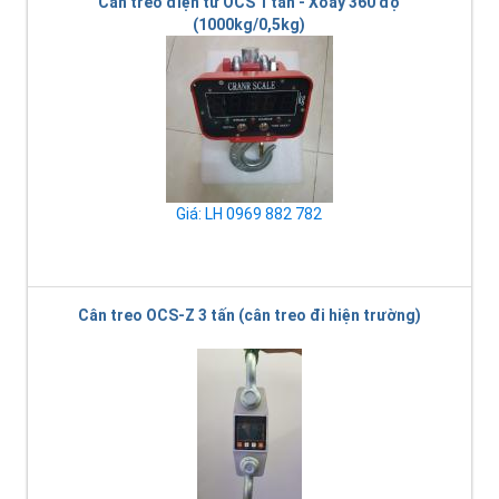
Cân treo điện tử OCS 1 tấn - Xoay 360 độ
(1000kg/0,5kg)
Giá: LH 0969 882 782
Cân treo OCS-Z 3 tấn (cân treo đi hiện trường)