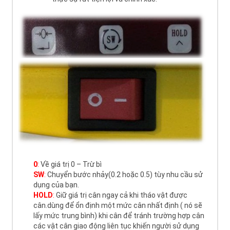
0
:
Về giá trị 0 – Trừ bì
SW
:
Chuyển bước nhảy(0.2 hoặc 0.5) tùy nhu cầu sử
dụng của bạn.
HOLD
:
Giữ giá trị cân ngay cả khi tháo vật được
cân.dùng để ổn định một mức cân nhất định ( nó sẽ
lấy mức trung bình) khi cân để tránh trường hợp cân
các vật cân giao động liên tục khiến người sử dụng