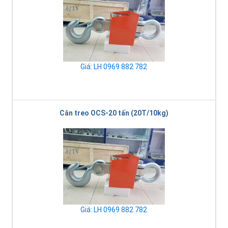
Giá: LH 0969 882 782
Cân treo OCS-20 tấn (20T/10kg)
Giá: LH 0969 882 782