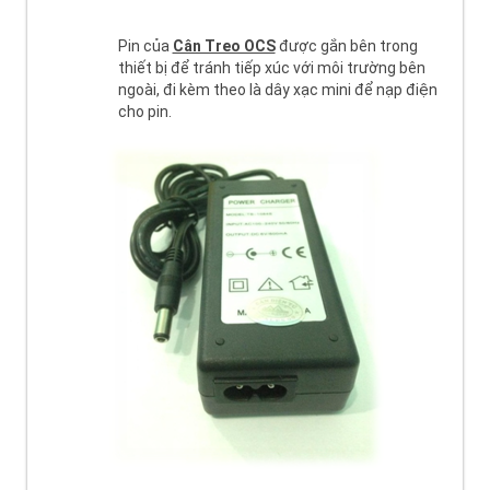
Pin của
Cân Treo OCS
được gắn bên trong
thiết bị để tránh tiếp xúc với môi trường bên
ngoài, đi kèm theo là dây xạc mini để nạp điện
cho pin.