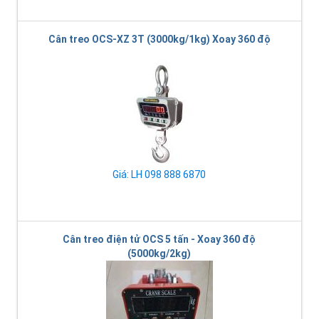
Cân treo OCS-XZ 3T (3000kg/1kg) Xoay 360 độ
Giá: LH 098 888 6870
Cân treo điện tử OCS 5 tấn - Xoay 360 độ
(5000kg/2kg)