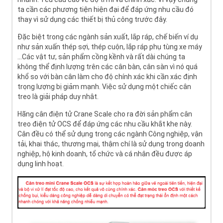
ta cần các phương tiện hiện đại để đáp ứng nhu cầu đó
thay vì sử dụng các thiết bị thủ công trước đây.
Đặc biệt trong các ngành sản xuất, lắp ráp, chế biến ví dụ
như sản xuấn thép sợi, thép cuộn, lắp ráp phụ tùng xe máy
...Các vật tư, sản phẩm cồng kềnh và rất dài chúng ta
không thể định lượng trên các cân bàn, cân sàn vì nó quá
khổ so với bàn cân làm cho độ chính xác khi cần xác định
trọng lượng bị giảm mạnh. Việc sử dụng một chiếc cân
treo là giải pháp duy nhât.
Hãng cân điện tử Crane Scale cho ra đời sản phẩm cân
treo điện tử OCS để đáp ứng các nhu cầu khắt khe này.
Cân đều có thể sử dụng trong các ngành Công nghiệp, vận
tải, khai thác, thương mại, thậm chí là sử dụng trong doanh
nghiệp, hộ kinh doanh, tổ chức và cá nhân đều được áp
dụng linh hoạt.