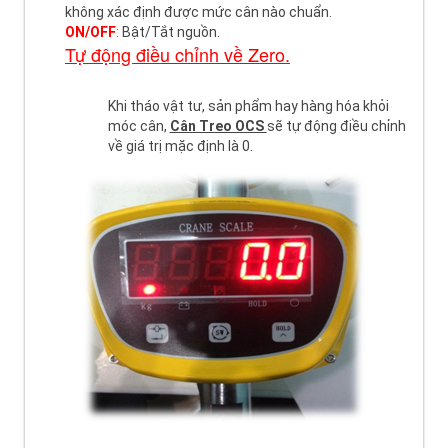
không xác định được mức cân nào chuẩn.
ON/OFF
:
Bật/Tắt nguồn.
Tự động điều chỉnh về Zero.
Khi tháo vật tư, sản phẩm hay hàng hóa khỏi
móc cân,
Cân Treo OCS
sẽ tự động điều chỉnh
về giá trị mặc định là 0.