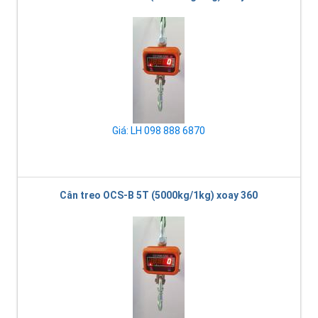
Giá: LH 098 888 6870
Cân treo OCS-B 5T (5000kg/1kg) xoay 360