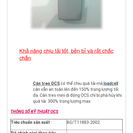
Khả năng chịu tải tốt, bền bỉ và rất chắc
chắn
Cân treo OCS
có thể chịu quá tải mà
loadcell
cân vẫn an toàn lên đến 150% trọng lượng tối
đa. Cân treo mini di động OCS chỉ bị phá hủy khi
quá tải 300% trọng lượng max.
THÔNG SỐ KỸ THUẬT OCS
Tiêu chuẩn sản xuất
BG/T11883-2002