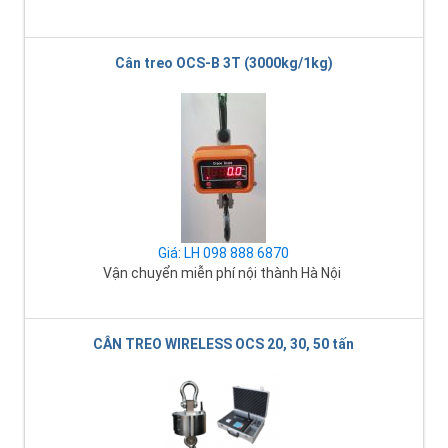
Cân treo OCS-B 3T (3000kg/1kg)
Giá: LH 098 888 6870
Vận chuyển miễn phí nội thành Hà Nội
CÂN TREO WIRELESS OCS 20, 30, 50 tấn