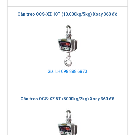
Cân treo OCS-XZ 10T (10.000kg/5kg) Xoay 360 độ
Giá: LH 098 888 6870
Cân treo OCS-XZ 5T (5000kg/2kg) Xoay 360 độ