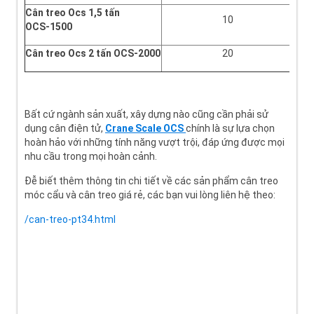
Cân treo Ocs 1,5 tấn
10
OCS-1500
Cân treo Ocs 2 tấn
OCS-2000
20
Bất cứ ngành sản xuất, xây dựng nào cũng cần phải sử
dụng cân điện tử,
Crane Scale OCS
chính là sự lựa chọn
hoàn hảo với những tính năng vượt trội, đáp ứng được mọi
nhu cầu trong mọi hoàn cảnh.
Đễ biết thêm thông tin chi tiết về các sản phẩm cân treo
móc cẩu và cân treo giá rẻ, các bạn vui lòng liên hệ theo:
/can-treo-pt34.html