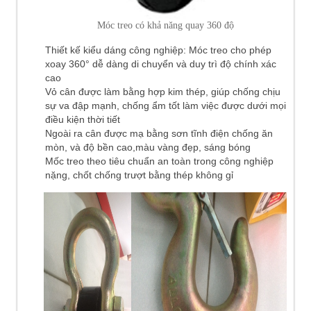
Móc treo có khả năng quay 360 độ
Thiết kế kiểu dáng công nghiệp: Móc treo cho phép
xoay 360° dễ dàng di chuyển và duy trì độ chính xác
cao
Vỏ cân được làm bằng hợp kim thép, giúp chống chịu
sự va đập mạnh, chống ẩm tốt làm việc được dưới mọi
điều kiện thời tiết
Ngoài ra cân được mạ bằng sơn tĩnh điện chống ăn
mòn, và độ bền cao,màu vàng đẹp, sáng bóng
Mốc treo theo tiêu chuẩn an toàn trong công nghiệp
nặng, chốt chống trượt bằng thép không gỉ