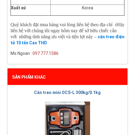
Xuất xứ
Korea
Quý khách đặt mua hàng vui lòng liên hệ theo địa chỉ
:
Hãy
liên hệ với chúng tôi ngay hôm nay để sở hữu chiếc cân
với những tính năng ưu việt và tiện lợi này –
cân treo điện
tử 10 tấn Cas THD
Ms Ngoan :
097.777.1586
SẢN PHẨM KHÁC
Cân treo mini OCS-L 300kg/0.1kg