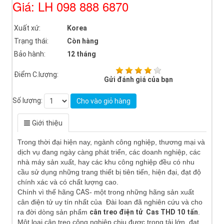
Giá: LH 098 888 6870
Xuất xứ:
Korea
Trạng thái:
Còn hàng
Bảo hành:
12 tháng
Điểm C.lượng:
Gửi đánh giá của bạn
Số lượng:
Cho vào giỏ hàng
Giới thiệu
Trong thời đại hiện nay, ngành công nghiệp, thương mại và
dịch vụ đang ngày càng phát triển, các doanh nghiệp, các
nhà máy sản xuất, hay các khu công nghiệp đều có nhu
cầu sử dụng những trang thiết bị tiên tiến, hiện đại, đạt độ
chính xác và có chất lượng cao.
Chính vì thế hãng
CAS
- một trong những hãng sản xuất
cân điện tử uy tín nhất của Đài loan đã nghiên cứu và cho
ra đời dòng sản phẩm
cân treo điện tử Cas THD 10
tấn
.
Một loại cân treo công nghiệp chịu được trọng tải lớn, đạt