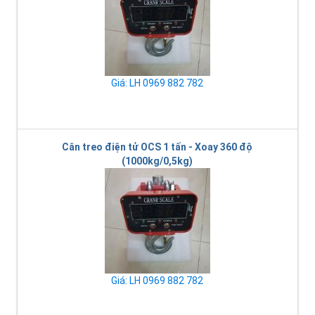
Giá: LH 0969 882 782
Cân treo điện tử OCS 1 tấn - Xoay 360 độ
(1000kg/0,5kg)
Giá: LH 0969 882 782