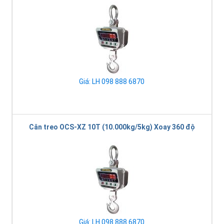
Giá: LH 098 888 6870
Cân treo OCS-XZ 10T (10.000kg/5kg) Xoay 360 độ
Giá: LH 098 888 6870