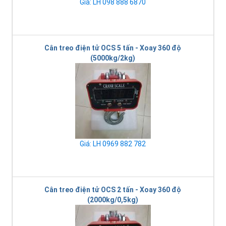
Giá: LH 098 888 6870
Cân treo điện tử OCS 5 tấn - Xoay 360 độ
(5000kg/2kg)
Giá: LH 0969 882 782
Cân treo điện tử OCS 2 tấn - Xoay 360 độ
(2000kg/0,5kg)