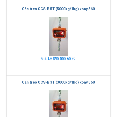
Cân treo OCS-B 5T (5000kg/1kg) xoay 360
Giá: LH 098 888 6870
Cân treo OCS-B 3T (3000kg/1kg) xoay 360