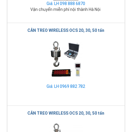
Giá: LH 098 888 6870
Vận chuyển miễn phí nội thành Hà Nội
CÂN TREO WIRELESS OCS 20, 30, 50 tấn
Giá: LH 0969 882 782
CÂN TREO WIRELESS OCS 20, 30, 50 tấn