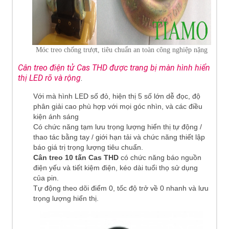
Móc treo chống trượt, tiêu chuẩn an toàn công nghiệp nặng
C
ân treo
điện tử Cas THD được trang bị màn hình hiển
thị LED rõ và r
ộng
.
Với mà hình LED số đỏ, hiện thị 5 số lớn dễ đọc, độ
phân giải cao phù hợp với mọi góc nhìn, và các điều
kiện ánh sáng
Có chức năng tạm lưu trọng lượng hiển thị tự động /
thao tác bằng tay / giới hạn tải và chức năng thiết lập
báo giá trị trọng lượng tiêu chuẩn.
Cân treo 10 tấn Cas THD
có chức năng báo nguồn
điện yếu và tiết kiệm điện, kéo dài tuổi thọ sử dụng
của pin.
Tự động theo dõi điểm 0, tốc độ trở về 0 nhanh và lưu
trọng lượng hiển thị.