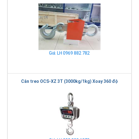
Giá: LH 0969 882 782
Cân treo OCS-XZ 3T (3000kg/1kg) Xoay 360 độ