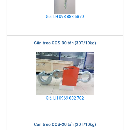
Giá: LH 098 888 6870
Cân treo OCS-30 tấn (30T/10kg)
Giá: LH 0969 882 782
Cân treo OCS-20 tấn (20T/10kg)