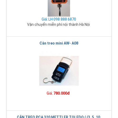
Giá: LH 098 888 6870
Vận chuyển miễn phí nội thành Hà Nội
Cân treo mini AW- A08
Giá:
780.000đ
CÂN TREO PCA 320 METTLER TOLEDO ( (3, 5, 10,