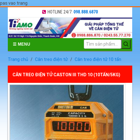
pas vao trang
HOTLINE 24/7:
098.888.6870
☰ MENU
Trang chủ
Cân treo điện tử
Cân treo điện tử 10 tấn
CÂN TREO ĐIỆN TỬ CASTON III THD 10 (10TẤN/5KG)