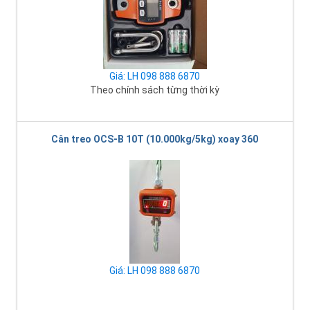
Giá: LH 098 888 6870
Theo chính sách từng thời kỳ
Cân treo OCS-B 10T (10.000kg/5kg) xoay 360
Giá: LH 098 888 6870