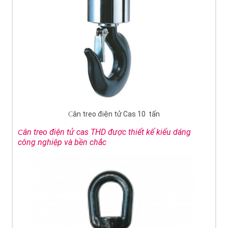
ân treo điện tử Cas 10 tấn
C
ân treo điện tử cas THD được thiết kế kiểu dáng
C
công nghiệp và bền chắc