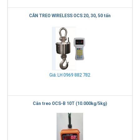
CÂN TREO WIRELESS OCS 20, 30, 50 tấn
Giá: LH 0969 882 782
Cân treo OCS-B 10T (10.000kg/5kg)