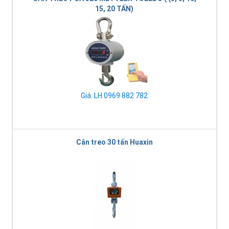
15, 20 TẤN)
Giá: LH 0969 882 782
Cân treo 30 tấn Huaxin