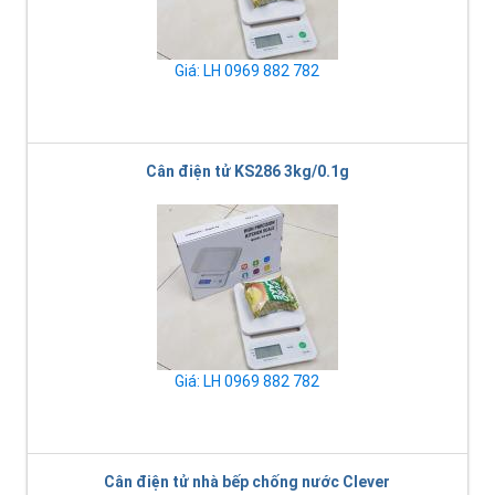
Giá: LH 0969 882 782
Cân điện tử KS286 3kg/0.1g
Giá: LH 0969 882 782
Cân điện tử nhà bếp chống nước Clever