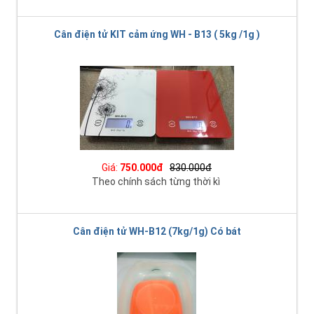
Cân điện tử KIT cảm ứng WH - B13 ( 5kg /1g )
Giá:
750.000đ
830.000đ
Theo chính sách từng thời kì
Cân điện tử WH-B12 (7kg/1g) Có bát