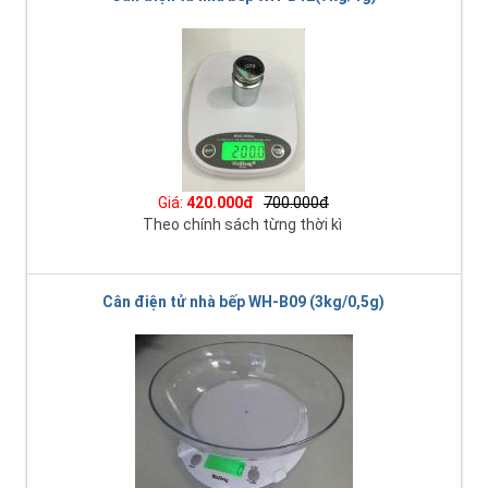
Giá:
420.000đ
700.000đ
Theo chính sách từng thời kì
Cân điện tử nhà bếp WH-B09 (3kg/0,5g)