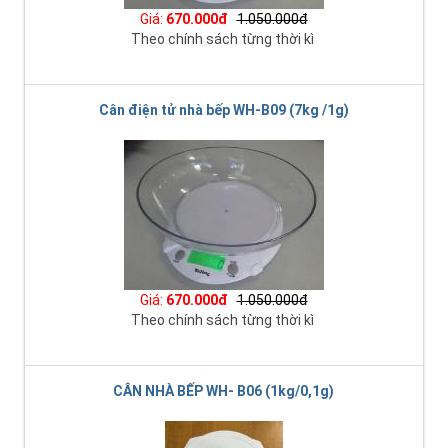
Giá:
670.000đ
1.050.000đ
Theo chính sách từng thời kì
Cân điện tử nhà bếp WH-B09 (7kg /1g)
Giá:
670.000đ
1.050.000đ
Theo chính sách từng thời kì
CÂN NHÀ BẾP WH- B06 (1kg/0,1g)