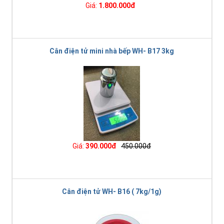
Giá:
1.800.000đ
Cân điện tử mini nhà bếp WH- B17 3kg
Giá:
390.000đ
450.000đ
Cân điện tử WH- B16 ( 7kg/1g)