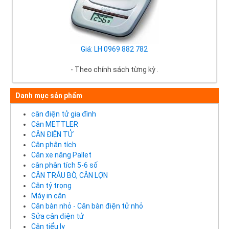
Giá: LH 0969 882 782
- Theo chính sách từng kỳ .
Danh mục sản phẩm
cân điện tử gia đình
Cân METTLER
CÂN ĐIỆN TỬ
Cân phân tích
Cân xe nâng Pallet
cân phân tích 5-6 số
CÂN TRÂU BÒ, CÂN LỢN
Cân tỷ trọng
Máy in cân
Cân bàn nhỏ - Cân bàn điện tử nhỏ
Sửa cân điện tử
Cân tiểu ly