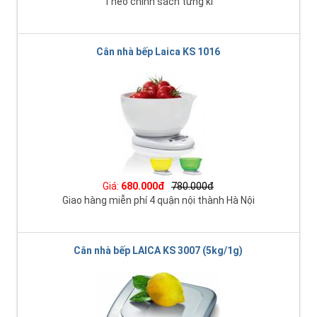
Theo chính sách từng kì
Cân nhà bếp Laica KS 1016
Giá:
680.000đ
780.000đ
Giao hàng miễn phí 4 quận nội thành Hà Nội
Cân nhà bếp LAICA KS 3007 (5kg/1g)