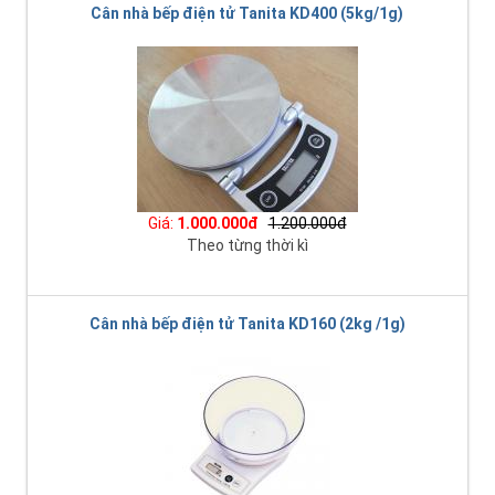
Cân nhà bếp điện tử Tanita KD400 (5kg/1g)
Giá:
1.000.000đ
1.200.000đ
Theo từng thời kì
Cân nhà bếp điện tử Tanita KD160 (2kg /1g)