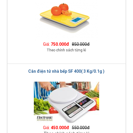
Giá:
750.000đ
850.000đ
Theo chính sách từng kì
Cân điện tử nhà bếp SF 400( 3 Kg/0.1g )
Giá:
450.000đ
550.000đ