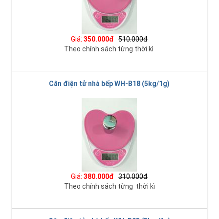
Giá:
350.000đ
510.000đ
Theo chính sách từng thời kì
Cân điện tử nhà bếp WH-B18 (5kg/1g)
Giá:
380.000đ
310.000đ
Theo chính sách từng thời kì