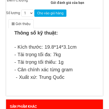
Điểm C.lượng:
Gửi đánh giá của bạn
Số lượng:
Cho vào giỏ hàng
Giới thiệu
Thông số kỹ thuật:
- Kích thước: 19.8*14*3.1cm
- Tải trọng tối đa: 7kg
- Tải trọng tối thiểu: 1g
- Cân chính xác từng gram
- Xuất xứ: Trung Quốc
SẢN PHẨM KHÁC