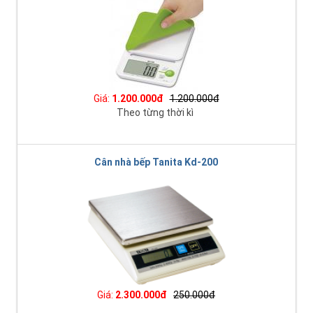
Giá:
1.200.000đ
1.200.000đ
Theo từng thời kì
Cân nhà bếp Tanita Kd-200
Giá:
2.300.000đ
250.000đ