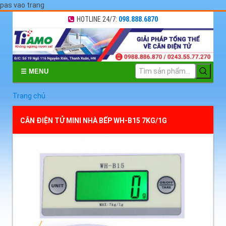
pas vao trang
HOTLINE 24/7:
098.888.6870
☰ MENU
Trang chủ
CÂN ĐIỆN TỬ MINI NHÀ BẾP WH-B15 7KG/1G