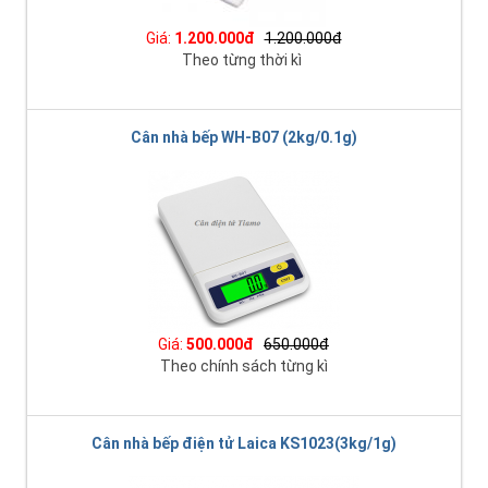
Giá:
1.200.000đ
1.200.000đ
Theo từng thời kì
Cân nhà bếp WH-B07 (2kg/0.1g)
Giá:
500.000đ
650.000đ
Theo chính sách từng kì
Cân nhà bếp điện tử Laica KS1023(3kg/1g)