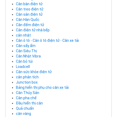
Cân bàn điện tử
Cân treo điện tử
Cân sàn điện tử
Cân Hàn Quốc
Cân đếm điện tử
Cân điện tử nhà bếp
cân nhật
Cân ô tô - Cân ô tô điện tử - Cân xe tải
Cân sấy ẩm
Cân Siêu Thị
Cân Nhật Vibra
Cân bỏ túi
Loadcell
Cân sức khỏe điện tử
cân phân tích
Junction box
Bảng hiển thị phụ cho cân xe tải
Cân Thủy Sản
Cân pha chế
Đầu hiển thị cân
Quả chuẩn
cân vàng