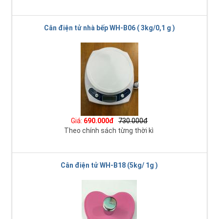
Cân điện tử nhà bếp WH-B06 ( 3kg/0,1 g )
Giá:
690.000đ
730.000đ
Theo chính sách từng thời kì
Cân điện tử WH-B18 (5kg/ 1g )