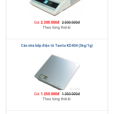
Giá:
2.300.000đ
2.500.000đ
Theo từng thời kì
Cân nhà bếp điện tử Tanita KD404 (3kg/1g)
Giá:
1.250.000đ
1.350.000đ
Theo từng thời kì