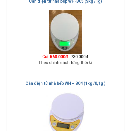
Cân điện tử nhà bếp WH-B05 (5kg /1g)
Giá:
560.000đ
730.000đ
Theo chính sách từng thời kì
Cân điện tử nhà bếp WH – B04 (1kg /0,1g )