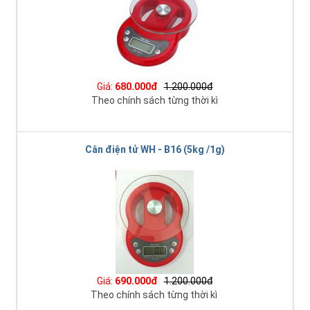
Giá:
680.000đ
1.200.000đ
Theo chính sách từng thời kì
Cân điện tử WH - B16 (5kg /1g)
Giá:
690.000đ
1.200.000đ
Theo chính sách từng thời kì