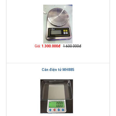
Giá:
1.300.000đ
1.600.000đ
Cân điện tử MH885