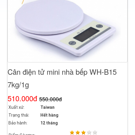
Cân điện tử mini nhà bếp WH-B15
7kg/1g
510.000đ
550.000đ
Xuất xứ:
Taiwan
Trạng thái:
Hết hàng
Bảo hành:
12 tháng