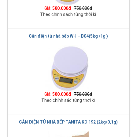
Giá:
580.000đ
750.000đ
Theo chính sách từng thời kì
Cân điện tử nhà bếp WH – B04(5kg /1g )
Giá:
580.000đ
750.000đ
Theo chính sác từng thời kì
CÂN ĐIỆN TỬ NHÀ BẾP TANITA KD 192 (2kg/0,1g)