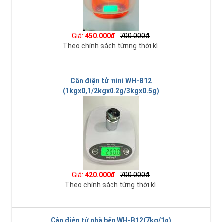
Giá:
450.000đ
700.000đ
Theo chính sách từnng thời kì
Cân điện tử mini WH-B12
(1kgx0,1/2kgx0.2g/3kgx0.5g)
Giá:
420.000đ
700.000đ
Theo chính sách từng thời kì
Cân điện tử nhà bếp WH-B12(7kg/1g)