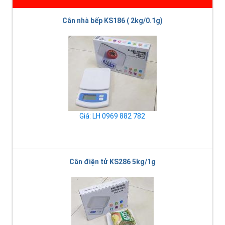
Cân nhà bếp KS186 ( 2kg/0.1g)
Giá: LH 0969 882 782
Cân điện tử KS286 5kg/1g