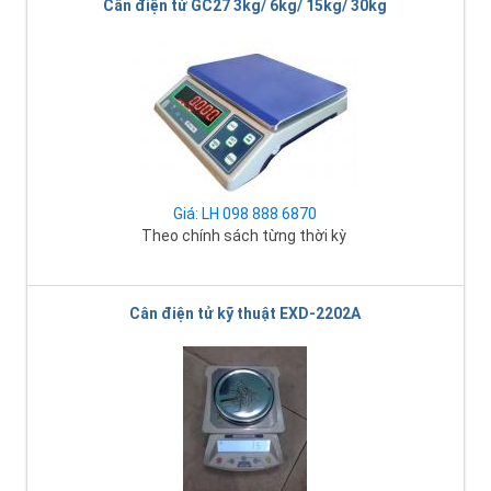
Cân điện tử GC27 3kg/ 6kg/ 15kg/ 30kg
Giá: LH 098 888 6870
Theo chính sách từng thời kỳ
Cân điện tử kỹ thuật EXD-2202A