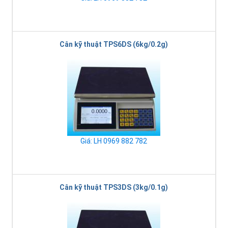
Cân kỹ thuật TPS6DS (6kg/0.2g)
Giá: LH 0969 882 782
Cân kỹ thuật TPS3DS (3kg/0.1g)