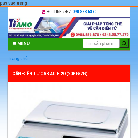
pas vao trang
HOTLINE 24/7:
098.888.6870
☰ MENU
Trang chủ
CÂN ĐIỆN TỬ CAS AD H 20 (20KG/2G)