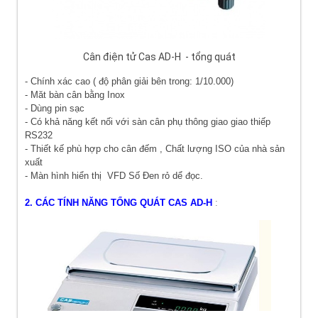
Cân điện tử Cas AD-H - tổng quát
- Chính xác cao ( độ phân giải bên trong:
1/10.000
)
- Măt bàn cân bằng Inox
- Dùng pin sạc
- Có khả năng kết nối với sàn cân phụ thông giao giao thiếp
RS232
- Thiết kế phù hợp cho cân đếm , Chất lượng ISO của nhà sản
xuất
- Màn hình hiển thị VFD Số Đen rỏ dể đọc.
2. CÁC TÍNH NĂNG TỔNG QUÁT
CAS AD-H
: