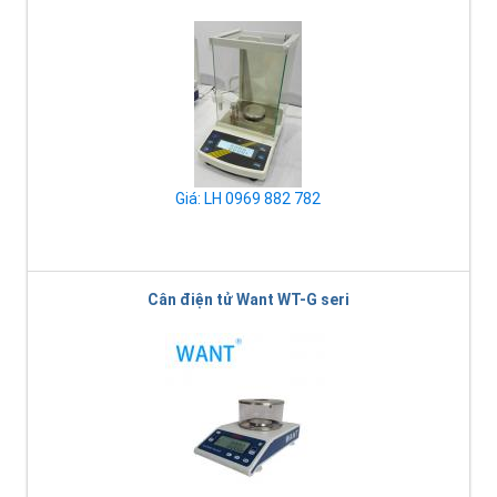
Giá: LH 0969 882 782
Cân điện tử Want WT-G seri