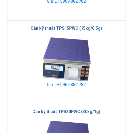
Giá: LH 0969 882 782
Cân kỹ thuật TPS15PWC (15kg/0.5g)
Giá: LH 0969 882 782
Cân kỹ thuật TPS30PWC (30kg/1g)