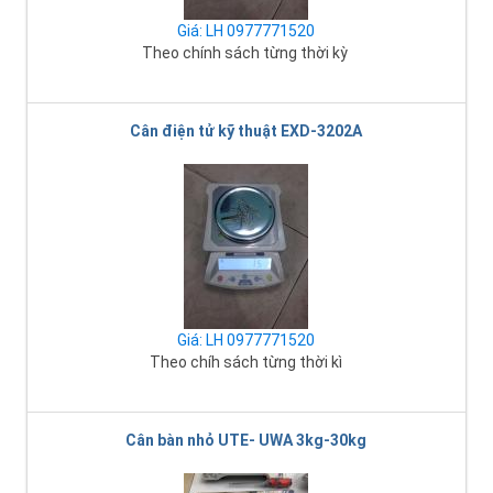
Giá: LH 0977771520
Theo chính sách từng thời kỳ
Cân điện tử kỹ thuật EXD-3202A
Giá: LH 0977771520
Theo chíh sách từng thời kì
Cân bàn nhỏ UTE- UWA 3kg-30kg