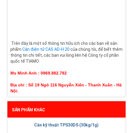
Trên đây là một số thông tin hữu ích cho các bạn về sản
phẩm
Cân điện tử CAS AD-H 20
của chúng tôi, để biết thêm
thông tin chi tiết, các bạn vui lòng liên hệ Công ty cổ phần
quốc tế TIAMO:
Ms Minh Anh : 0969.882.782
Địa chỉ : Số 19 Ngõ 116 Nguyễn Xiển - Thanh Xuân - Hà 
Nội.
SẢN PHẨM KHÁC
Cân kỹ thuật TPS30DS (30kg/1g)