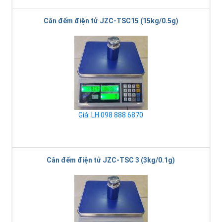
Cân đếm điện tử JZC-TSC15 (15kg/0.5g)
Giá: LH 098 888 6870
Cân đếm điện tử JZC-TSC 3 (3kg/0.1g)