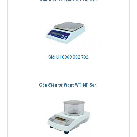
Giá: LH 0969 882 782
Cân điện tử Want WT-NF Seri