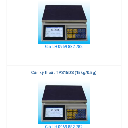
Giá: LH 0969 882 782
Cân kỹ thuật TPS15DS (15kg/0.5g)
Giá: LH 0969 882 782