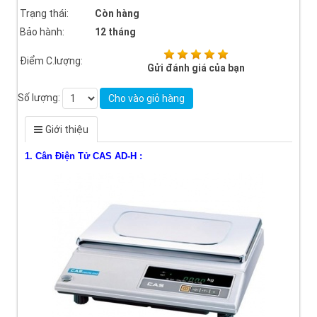
Trạng thái:
Còn hàng
Bảo hành:
12 tháng
Điểm C.lượng:
Gửi đánh giá của bạn
Số lượng:
Cho vào giỏ hàng
Giới thiệu
1.
Cân Điện Tử
CAS AD-H
: