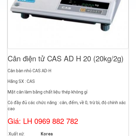
Cân điện tử CAS AD H 20 (20kg/2g)
Cân bàn nhỏ CAS AD-H
Hãng SX : CAS
Mặt cân làm bằng chất liệu thép không gỉ
Có đầy đủ các chức năng : cân, đếm, về 0, trừ bì, độ chính xác
cao
Giá: LH 0969 882 782
Xuất xứ:
Korea