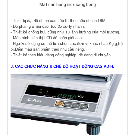
Mặt cân bằng inox sáng bóng
- Thiết bị đạt độ chính xác cấp III theo tiêu chuẩn OIML.
- Độ phân giải nội cao, tốc độ xử lý nhanh.
- Thiết kế chống bụi, cũng như sự ảnh hưởng của môi trường.
- Màn hình hiển thị LCD độ phân giải cao.
- Người sử dụng có thể lựa chọn các đơn vị khác nhau Kg,g,trừ
bì,Đếm mẫu sản phẩm theo nhu cầu riêng.
- Thiết kế theo kiểu dáng công nghiệp ,dễ dàng di chuyển.
3. CÁC CHỨC NĂNG & CHẾ ĐỘ HOẠT ĐỘNG
CAS AD-H
: