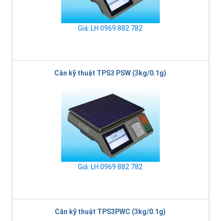
Giá: LH 0969 882 782
Cân kỹ thuật TPS3 PSW (3kg/0.1g)
Giá: LH 0969 882 782
Cân kỹ thuật TPS3PWC (3kg/0.1g)