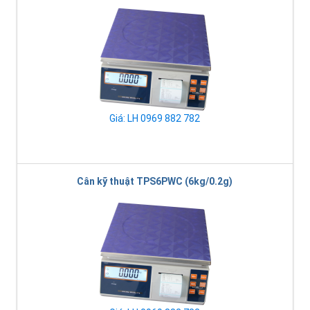
Giá: LH 0969 882 782
Cân kỹ thuật TPS6PWC (6kg/0.2g)