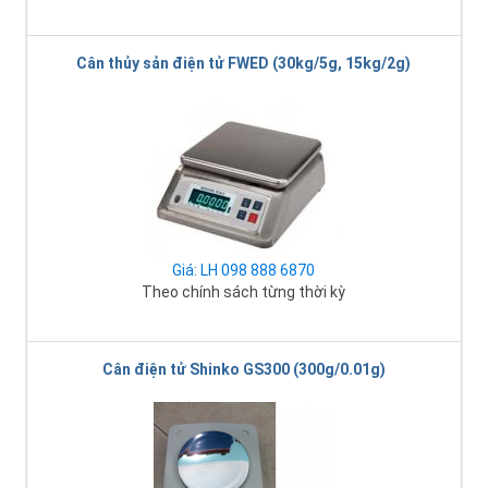
Cân thủy sản điện tử FWED (30kg/5g, 15kg/2g)
Giá: LH 098 888 6870
Theo chính sách từng thời kỳ
Cân điện tử Shinko GS300 (300g/0.01g)