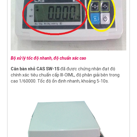
Bộ xử lý tốc độ nhanh, độ chuẩn xác cao
Cân bàn nhỏ CAS SW-1S
đã được chứng nhận đạt độ
chính xác tiêu chuẩn cấp III-OIML, độ phân giải bên trong
cao 1/60000. Tốc độ ổn định nhanh, khoảng 5-10s.