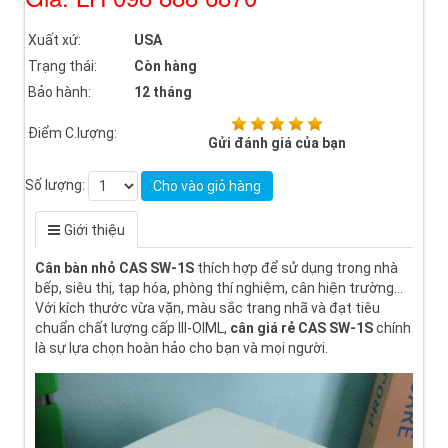
Xuất xứ:
USA
Trạng thái:
Còn hàng
Bảo hành:
12 tháng
Điểm C.lượng:
Gửi đánh giá của bạn
Số lượng:
Cho vào giỏ hàng
Giới thiệu
Cân bàn nhỏ CAS SW-1S
thích hợp để sử dụng trong nhà
bếp, siêu thị, tạp hóa, phòng thí nghiệm, cân hiện trường…
Với kích thước vừa vặn, màu sắc trang nhã và đạt tiêu
chuẩn chất lượng cấp III-OIML,
cân giá rẻ CAS SW-1S
chính
là sự lựa chọn hoàn hảo cho bạn và mọi người.