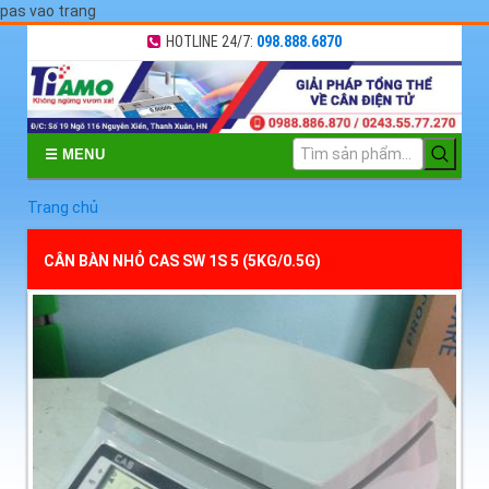
pas vao trang
HOTLINE 24/7:
098.888.6870
☰ MENU
Trang chủ
CÂN BÀN NHỎ CAS SW 1S 5 (5KG/0.5G)