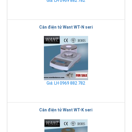
Giá: LH 0969 882 782
Cân điện tử Want WT-N seri
Giá: LH 0969 882 782
Cân điện tử Want WT-K seri