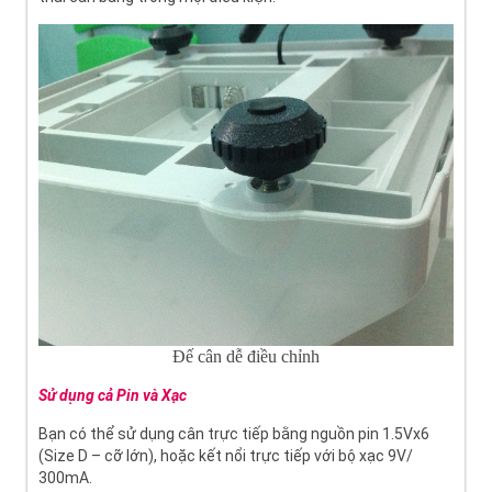
Đế cân dễ điều chỉnh
Sử dụng cả Pin và Xạc
Bạn có thể sử dụng cân trực tiếp bằng nguồn pin 1.5Vx6
(Size D – cỡ lớn), hoặc kết nổi trực tiếp với bộ xạc 9V/
300mA.