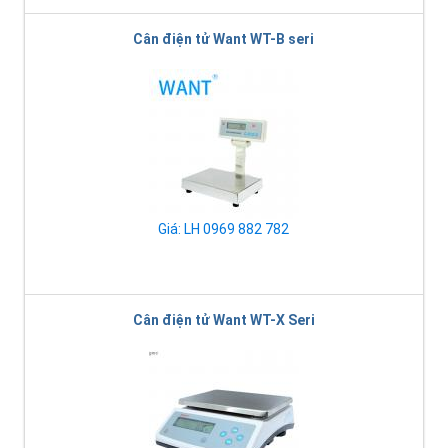
Cân điện tử Want WT-B seri
Giá: LH 0969 882 782
Cân điện tử Want WT-X Seri