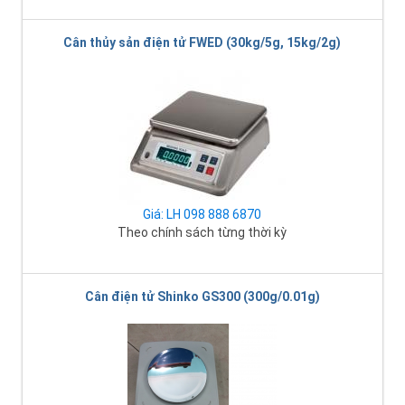
Cân thủy sản điện tử FWED (30kg/5g, 15kg/2g)
Giá: LH 098 888 6870
Theo chính sách từng thời kỳ
Cân điện tử Shinko GS300 (300g/0.01g)