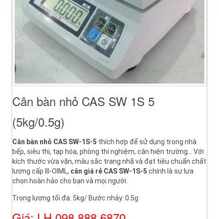
Cân bàn nhỏ CAS SW 1S 5
(5kg/0.5g)
Cân bàn nhỏ CAS SW-1S-5
thích hợp để sử dụng trong nhà
bếp, siêu thị, tạp hóa, phòng thí nghiệm, cân hiện trường… Với
kích thước vừa vặn, màu sắc trang nhã và đạt tiêu chuẩn chất
lượng cấp III-OIML,
cân giá rẻ CAS SW-1S-5
chính là sự lựa
chọn hoàn hảo cho bạn và mọi người.
Trọng lượng tối đa: 5kg/ Bước nhảy: 0.5g
Giá: LH 098 888 6870