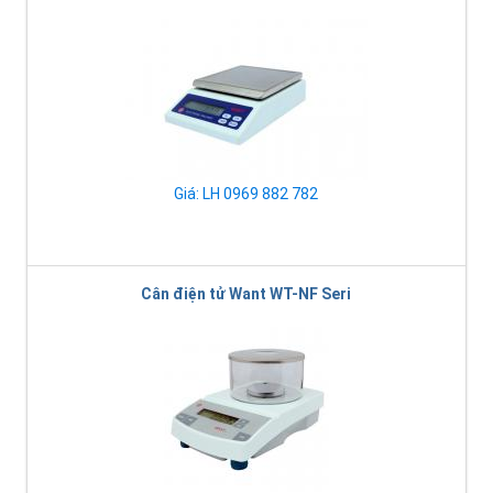
Giá: LH 0969 882 782
Cân điện tử Want WT-NF Seri