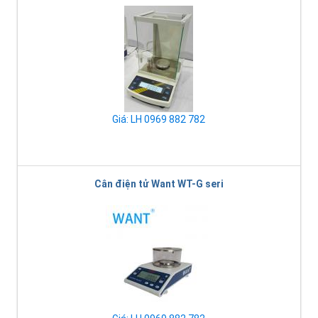
Giá: LH 0969 882 782
Cân điện tử Want WT-G seri