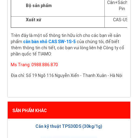
Cân+Sách HD+
Bộ sản phẩm
Pin
Xuất xứ
CAS-USA
Trên đây là một số thông tin hữu ích cho các bạn về sản
phẩm
cân bàn nhỏ CAS SW-1S-5
của chúng tôi, để biết
thêm thông tin chi tiết, các bạn vui lòng liên hệ Công ty cổ
phần quốc tế TIAMO:
Ms Trang: 0988.886.870
Địa chỉ: Số 19 Ngõ 116 Nguyễn Xiển - Thanh Xuân - Hà Nội
SẢN PHẨM KHÁC
Cân kỹ thuật TPS30DS (30kg/1g)