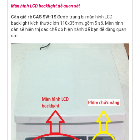
Màn hình LCD backlight dễ quan sát
Cân giá rẻ CAS SW-1S
được trang bị màn hình LCD
backlight kích thước lớn 110x35mm, gồm 5 số. Màn hình
cân sẽ hiển thị các chế độ hiện hành để bạn dễ dàng quan
sát.