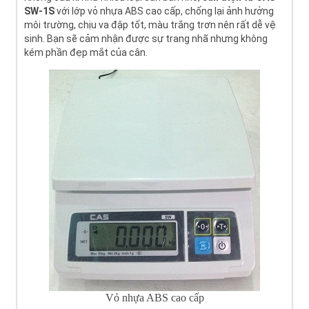
SW-1S
với lớp vỏ nhựa ABS cao cấp, chống lại ảnh hưởng
môi trường, chịu va đập tốt, màu trắng trơn nên rất dễ vệ
sinh. Bạn sẽ cảm nhận được sự trang nhã nhưng không
kém phần đẹp mắt của cân.
Vỏ nhựa ABS cao cấp