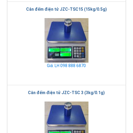
Cân đếm điện tử JZC-TSC15 (15kg/0.5g)
Giá: LH 098 888 6870
Cân đếm điện tử JZC-TSC 3 (3kg/0.1g)