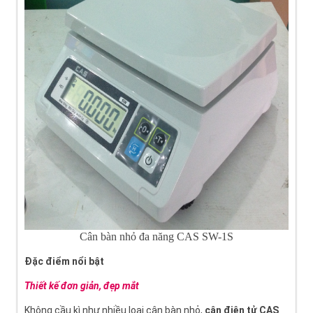
Cân bàn nhỏ đa năng CAS SW-1S
Đặc điểm nổi bật
Thiết kế đơn giản, đẹp mắt
Không cầu kì như nhiều loại cân bàn nhỏ,
cân điện tử CAS