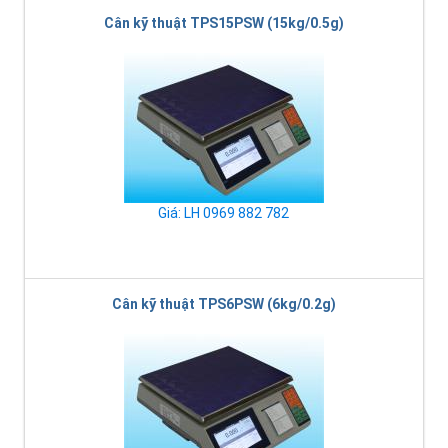
Cân kỹ thuật TPS15PSW (15kg/0.5g)
Giá: LH 0969 882 782
Cân kỹ thuật TPS6PSW (6kg/0.2g)