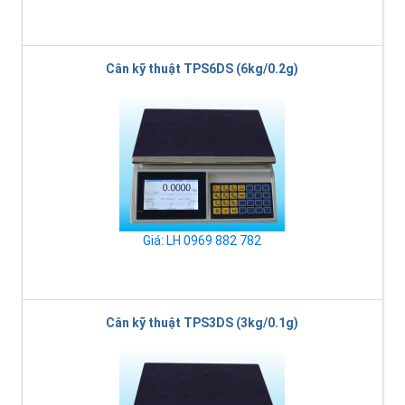
Cân kỹ thuật TPS6DS (6kg/0.2g)
Giá: LH 0969 882 782
Cân kỹ thuật TPS3DS (3kg/0.1g)