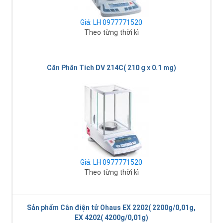
Giá: LH 0977771520
Theo từng thời kì
Cân Phân Tích DV 214C( 210 g x 0.1 mg)
Giá: LH 0977771520
Theo từng thời kì
Sản phẩm Cân điện tử Ohaus EX 2202( 2200g/0,01g,
EX 4202( 4200g/0,01g)