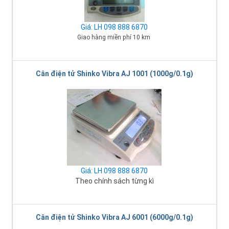
Giá: LH 098 888 6870
Giao hàng miền phí 10 km
Cân điện tử Shinko Vibra AJ 1001 (1000g/0.1g)
Giá: LH 098 888 6870
Theo chính sách từng kì
Cân điện tử Shinko Vibra AJ 6001 (6000g/0.1g)