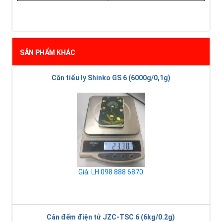
SẢN PHẨM KHÁC
Cân tiểu ly Shinko GS 6 (6000g/0,1g)
Giá: LH 098 888 6870
Cân đếm điện tử JZC-TSC 6 (6kg/0.2g)