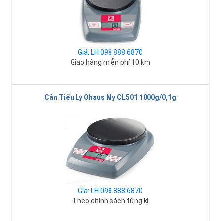
Giá: LH 098 888 6870
Giao hàng miễn phí 10 km
Cân Tiểu Ly Ohaus My CL501 1000g/0,1g
Giá: LH 098 888 6870
Theo chính sách từng kì