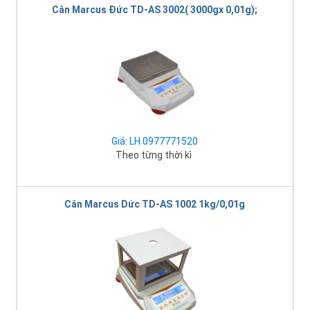
Cân Marcus Đức TD-AS 3002( 3000gx 0,01g);
Giá: LH 0977771520
Theo từng thời kì
Cân Marcus Dức TD-AS 1002 1kg/0,01g