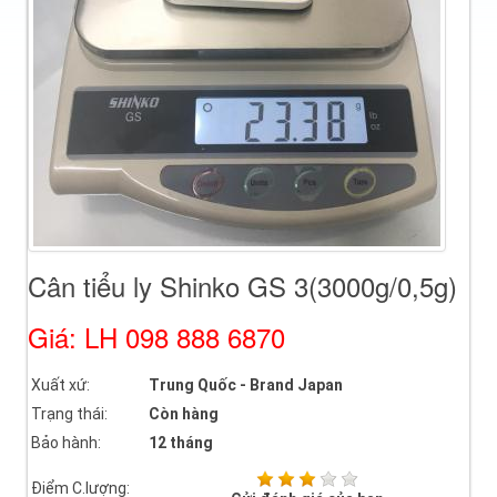
Cân tiểu ly Shinko GS 3(3000g/0,5g)
Giá: LH 098 888 6870
Xuất xứ:
Trung Quốc - Brand Japan
Trạng thái:
Còn hàng
Bảo hành:
12 tháng
Điểm C.lượng: