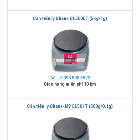
Cân tiểu ly Ohaus CL5000T (5kg/1g)
Giá: LH 098 888 6870
Giao hàng miễn phí 10 km
Cân tiểu ly Ohaus-Mỹ CL501T (500g/0,1g)