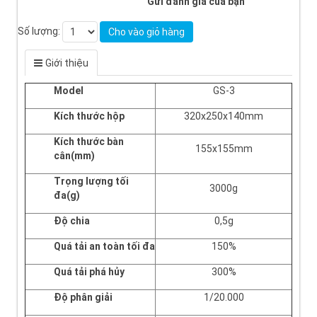
Gửi đánh giá của bạn
Số lượng:
Cho vào giỏ hàng
Giới thiệu
Model
GS-3
Kích thước hộp
320x250x140mm
Kích thước bàn
155x155mm
cân(mm)
Trọng lượng tối
3000g
đa(g)
Độ chia
0,5g
Quá tải an toàn tối đa
150%
Quá tải phá hủy
300%
Độ phân giải
1/20.000