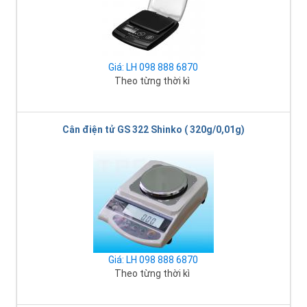
Giá: LH 098 888 6870
Theo từng thời kì
Cân điện tử GS 322 Shinko ( 320g/0,01g)
Giá: LH 098 888 6870
Theo từng thời kì