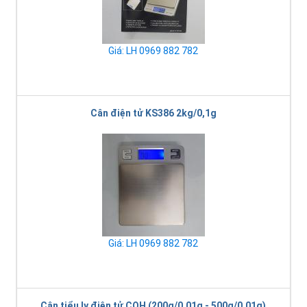
Giá: LH 0969 882 782
Cân điện tử KS386 2kg/0,1g
Giá: LH 0969 882 782
Cân tiểu ly điện tử CQH (200g/0,01g - 500g/0,01g)