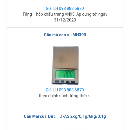
Giá: LH 098 888 6870
Tặng 1 hộp khẩu trang VN95. Áp dụng tới ngày
31/12/2020
Cân mủ cao su MH390
Giá: LH 098 888 6870
theo chính sách từng thời kì
Cân Marcus Đức TD-AS 2kg/0,1g/6kg/0,1g