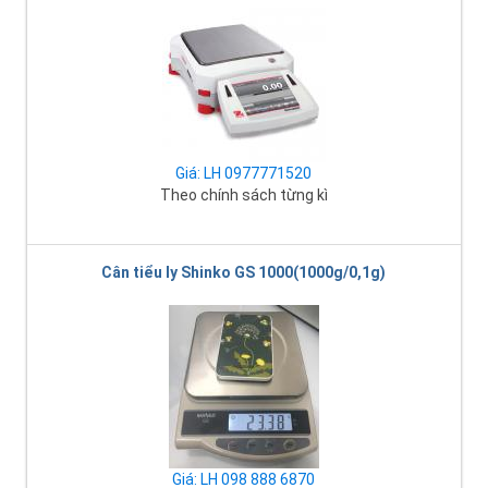
Giá: LH 0977771520
Theo chính sách từng kì
Cân tiểu ly Shinko GS 1000(1000g/0,1g)
Giá: LH 098 888 6870