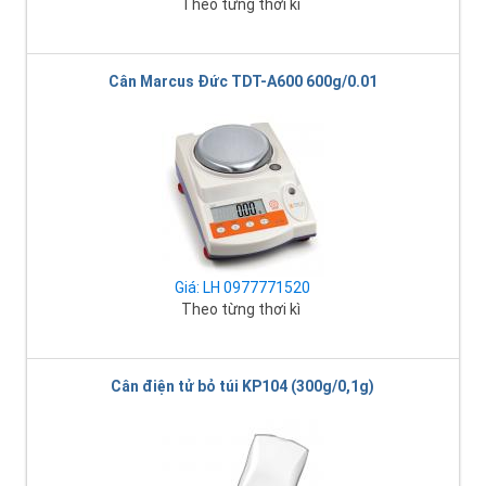
Theo từng thời kì
Cân Marcus Đức TDT-A600 600g/0.01
Giá: LH 0977771520
Theo từng thơi kì
Cân điện tử bỏ túi KP104 (300g/0,1g)