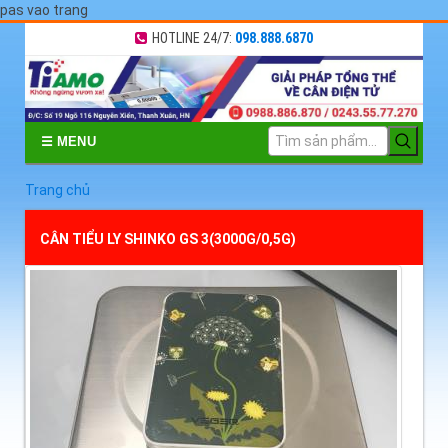
pas vao trang
HOTLINE 24/7:
098.888.6870
☰ MENU
Trang chủ
CÂN TIỂU LY SHINKO GS 3(3000G/0,5G)