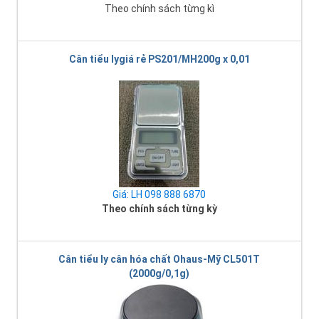
Theo chính sách từng kì
Cân tiểu lygiá rẻ PS201/MH200g x 0,01
Giá: LH 098 888 6870
Theo chính sách từng kỳ
Cân tiểu ly cân hóa chất Ohaus-Mỹ CL501T
(2000g/0,1g)