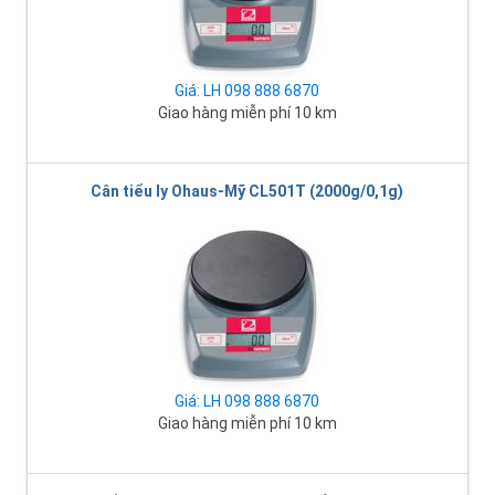
Giá: LH 098 888 6870
Giao hàng miễn phí 10 km
Cân tiểu ly Ohaus-Mỹ CL501T (2000g/0,1g)
Giá: LH 098 888 6870
Giao hàng miễn phí 10 km