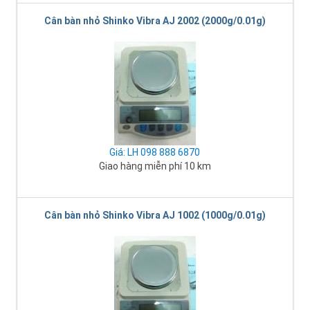
Cân bàn nhỏ Shinko Vibra AJ 2002 (2000g/0.01g)
Giá: LH 098 888 6870
Giao hàng miễn phí 10 km
Cân bàn nhỏ Shinko Vibra AJ 1002 (1000g/0.01g)