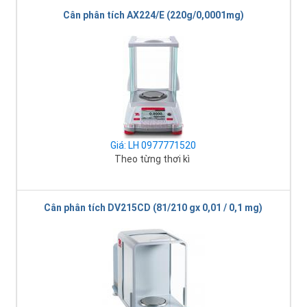
Cân phân tích AX224/E (220g/0,0001mg)
Giá: LH 0977771520
Theo từng thơi kì
Cân phân tích DV215CD (81/210 gx 0,01 / 0,1 mg)