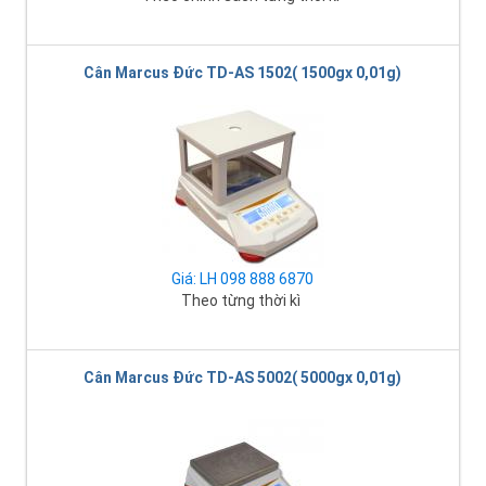
Cân Marcus Đức TD-AS 1502( 1500gx 0,01g)
Giá: LH 098 888 6870
Theo từng thời kì
Cân Marcus Đức TD-AS 5002( 5000gx 0,01g)